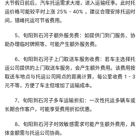
大节假日前后，汽车托运需求大增，进入运输旺季。此时托
运价格可能较平时上涨 25% - 40% ，建议合理安排托运时
间，错峰托运可节省费用。
5、旬阳到石河子额外服务费：如提供门到门服务、协
助办理临时牌照等，可能产生额外服务费。
6、旬阳到石河子上门取送车服务收费：若车主选择托
运公司提供的上门取送车服务，会产生额外费用。该费用按
取送车地点与托运公司网点的距离计算，每公里收费 1 - 3 
元不等，方便了车主但增加了运输成本。
7、旬阳到石河子多车运输折扣：一次性托运多辆车或
长期合作客户，可能享受费用折扣优惠。
8、旬阳到石河子时效敏感需求可能产生额外费用，具
体金额需与托运公司协商。