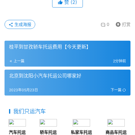
赞
(
2
)
生成海报
0
打赏
桂平到甘孜轿车托运费用【今天更新】
上一篇
2分钟前
北京到沈阳小汽车托运公司哪家好
2023年05月23日
下一篇
我们只运汽车
汽车托运
轿车托运
私家车托运
商品车托运