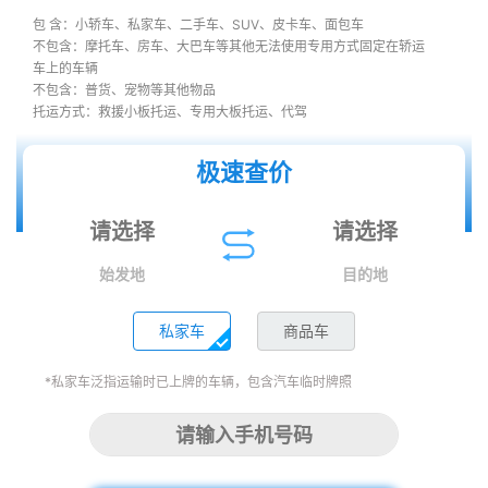
包 含：小轿车、私家车、二手车、SUV、皮卡车、面包车
不包含：摩托车、房车、大巴车等其他无法使用专用方式固定在轿运
车上的车辆
不包含：普货、宠物等其他物品
托运方式：救援小板托运、专用大板托运、代驾
极速查价
始发地
目的地
私家车
商品车
*私家车泛指运输时已上牌的车辆，包含汽车临时牌照