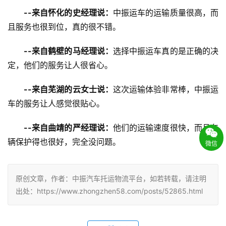
--来自怀化的史经理说：
中振运车的运输质量很高，而
且服务也很到位，真的很不错。
--来自鹤壁的马经理说：
选择中振运车真的是正确的决
定，他们的服务让人很省心。
--来自芜湖的云女士说：
这次运输体验非常棒，中振运
车的服务让人感觉很贴心。
--来自曲靖的严经理说：
他们的运输速度很快，而且车
辆保护得也很好，完全没问题。
微信
原创文章，作者：中振汽车托运物流平台，如若转载，请注明
出处：https://www.zhongzhen58.com/posts/52865.html