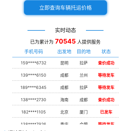
立即查询车辆托运价格
实时动态
70545
已为累计为
人提供服务
手机号码
出发地
目的地
状态
159****6732
昆明
拉萨
查价成功
139****6150
成都
兰州
等待发车
189****6345
成都
拉萨
等待发车
138****2730
海南
成都
查价成功
182****1105
北京
厦门
已发车
138****7926
重庆
合肥
等待发车