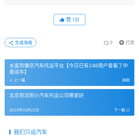
赞
(
3
)
生成海报
0
打赏
水富到肇庆汽车托运平台【今日已有248用户查看了中
振运车】
上一篇
刚刚
北京到沈阳小汽车托运公司哪家好
2023年05月23日
下一篇
我们只运汽车