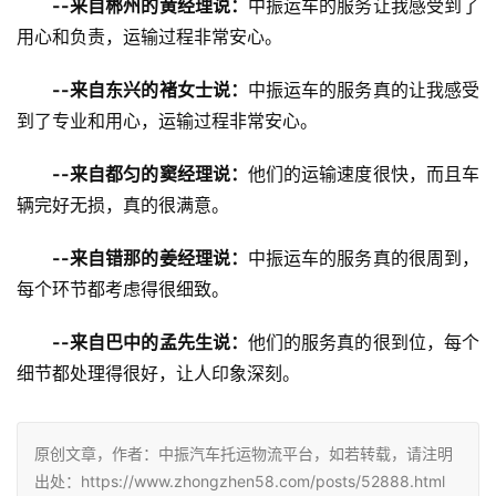
--来自郴州的黄经理说：
中振运车的服务让我感受到了
用心和负责，运输过程非常安心。
--来自东兴的褚女士说：
中振运车的服务真的让我感受
到了专业和用心，运输过程非常安心。
--来自都匀的窦经理说：
他们的运输速度很快，而且车
辆完好无损，真的很满意。
--来自错那的姜经理说：
中振运车的服务真的很周到，
每个环节都考虑得很细致。
--来自巴中的孟先生说：
他们的服务真的很到位，每个
细节都处理得很好，让人印象深刻。
原创文章，作者：中振汽车托运物流平台，如若转载，请注明
出处：https://www.zhongzhen58.com/posts/52888.html