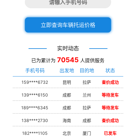
立即查询车辆托运价格
实时动态
70545
已为累计为
人提供服务
手机号码
出发地
目的地
状态
159****6732
昆明
拉萨
查价成功
139****6150
成都
兰州
等待发车
189****6345
成都
拉萨
等待发车
138****2730
海南
成都
查价成功
182****1105
北京
厦门
已发车