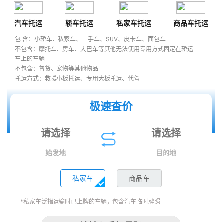
汽车托运
轿车托运
私家车托运
商品车托运
包 含：小轿车、私家车、二手车、SUV、皮卡车、面包车
不包含：摩托车、房车、大巴车等其他无法使用专用方式固定在轿运
车上的车辆
不包含：普货、宠物等其他物品
托运方式：救援小板托运、专用大板托运、代驾
极速查价
始发地
目的地
私家车
商品车
*私家车泛指运输时已上牌的车辆，包含汽车临时牌照