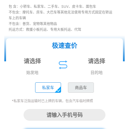
包 含：小轿车、私家车、二手车、SUV、皮卡车、面包车
不包含：摩托车、房车、大巴车等其他无法使用专用方式固定在轿运
车上的车辆
不包含：普货、宠物等其他物品
托运方式：救援小板托运、专用大板托运、代驾
极速查价
始发地
目的地
私家车
商品车
*私家车泛指运输时已上牌的车辆，包含汽车临时牌照