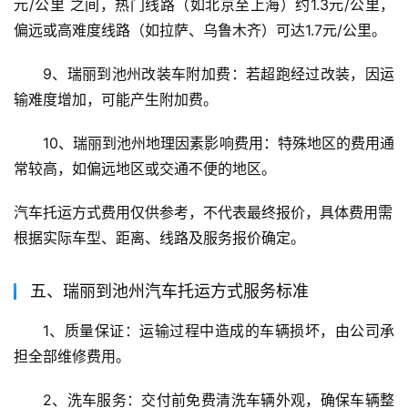
元/公里 之间，热门线路（如北京至上海）约1.3元/公里，
偏远或高难度线路（如拉萨、乌鲁木齐）可达1.7元/公里。
9、瑞丽到池州改装车附加费：若超跑经过改装，因运
输难度增加，可能产生附加费。
10、瑞丽到池州地理因素影响费用：特殊地区的费用通
常较高，如偏远地区或交通不便的地区。
汽车托运方式费用仅供参考，不代表最终报价，具体费用需
根据实际车型、距离、线路及服务报价确定。
五、瑞丽到池州汽车托运方式服务标准
1、质量保证：运输过程中造成的车辆损坏，由公司承
担全部维修费用。
2、洗车服务：交付前免费清洗车辆外观，确保车辆整