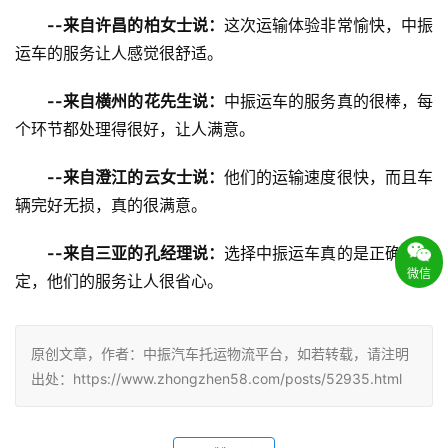
--来自许昌的柏女士说：
这次运输体验非常愉快，中振
运车的服务让人感觉很舒适。
--来自横州的花先生说：
中振运车的服务真的很棒，每
个环节都处理得很好，让人满意。
--来自澄江的云女士说：
他们的运输速度很快，而且车
辆完好无损，真的很满意。
--来自三亚的孔经理说：
选择中振运车真的是正确的决
微信
定，他们的服务让人很省心。
原创文章，作者：中振汽车托运物流平台，如若转载，请注明
出处：https://www.zhongzhen58.com/posts/52935.html