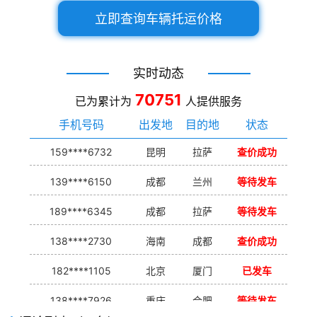
立即查询车辆托运价格
实时动态
70751
已为累计为
人提供服务
手机号码
出发地
目的地
状态
159****6732
昆明
拉萨
查价成功
139****6150
成都
兰州
等待发车
189****6345
成都
拉萨
等待发车
138****2730
海南
成都
查价成功
182****1105
北京
厦门
已发车
138****7926
重庆
合肥
等待发车