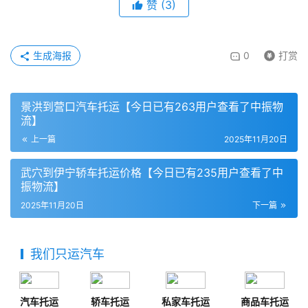
赞
(
3
)
生成海报
0
打赏
景洪到营口汽车托运【今日已有263用户查看了中振物
流】
上一篇
2025年11月20日
武穴到伊宁轿车托运价格【今日已有235用户查看了中
振物流】
2025年11月20日
下一篇
我们只运汽车
汽车托运
轿车托运
私家车托运
商品车托运