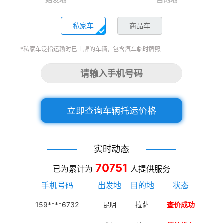
私家车
商品车
*私家车泛指运输时已上牌的车辆，包含汽车临时牌照
立即查询车辆托运价格
实时动态
70751
已为累计为
人提供服务
手机号码
出发地
目的地
状态
159****6732
昆明
拉萨
查价成功