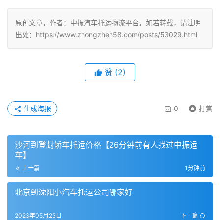
原创文章，作者：中振汽车托运物流平台，如若转载，请注明
出处：https://www.zhongzhen58.com/posts/53029.html
赞
(
2
)
生成海报
0
打赏
沙河到登封轿车托运价格【26分钟前有人找过中振运
车】
上一篇
1分钟前
北京到沈阳小汽车托运公司哪家好
2023年05月23日
下一篇