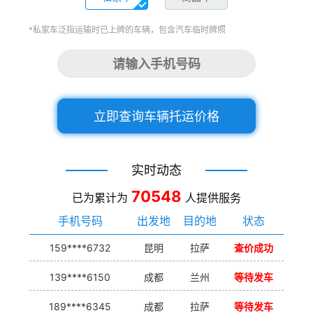
*私家车泛指运输时已上牌的车辆，包含汽车临时牌照
立即查询车辆托运价格
实时动态
70548
已为累计为
人提供服务
手机号码
出发地
目的地
状态
159****6732
昆明
拉萨
查价成功
139****6150
成都
兰州
等待发车
189****6345
成都
拉萨
等待发车