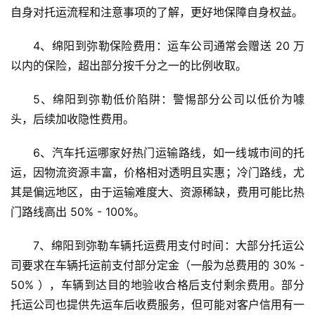
自身对托运流程和注意事项的了解，更好地保障自身权益。
4、绵阳到弥勒保险费用：运车公司通常会赠送 20 万
以内的保险，超出部分按千分之一的比例收取。
5、绵阳到弥勒低价陷阱：警惕部分公司以低价为噱
头，后续加收隐性费用。
6、汽车托运哪家好热门运输路线，如一线城市间的托
运，因物流资源丰富，价格相对透明且实惠；冷门路线，尤
其是偏远地区，由于运输难度大、资源稀缺，费用可能比热
门路线高出 50% - 100%。
7、绵阳到弥勒车辆托运费用支付时间：大部分托运公
司要求在车辆托运前支付部分定金（一般为总费用的 30% - 
50% ），车辆到达目的地验收合格后支付剩余费用。部分
托运公司也提供先运车后收费服务，但可能对客户信用有一