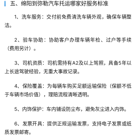
五、绵阳到弥勒汽车托运哪家好服务标准
1、洗车服务：交付前免费清洗车辆外观，确保车辆整
洁。
2、验车协助：协助客户办理车辆年检、过户等手续
（费用另计）。
3、司机资质：司机需持有A2及以上驾照，具备5年以
上长途驾驶经验，无重大事故记录。
4、保险覆盖：为每辆车购买足额运输保险（保额不低
于车辆市场价值），理赔流程清晰透明。
5、内饰保护：车内铺设防尘布，避免灰尘进入内饰。
6、发票开具：提供正规运输发票，支持电子发票或纸
质发票邮寄。