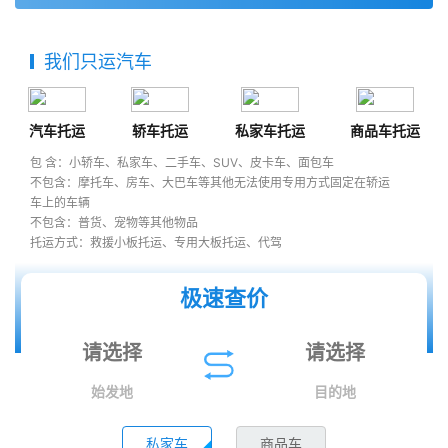
我们只运汽车
汽车托运
轿车托运
私家车托运
商品车托运
包 含：小轿车、私家车、二手车、SUV、皮卡车、面包车
不包含：摩托车、房车、大巴车等其他无法使用专用方式固定在轿运
车上的车辆
不包含：普货、宠物等其他物品
托运方式：救援小板托运、专用大板托运、代驾
极速查价
始发地
目的地
私家车
商品车