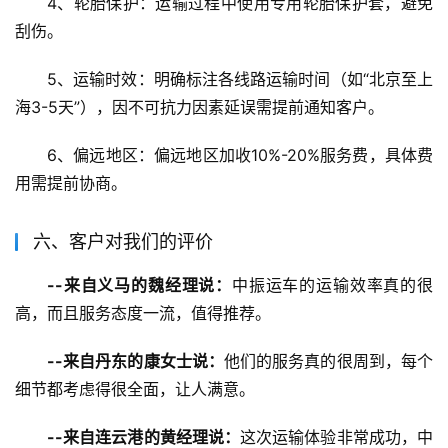
4、轮胎保护：运输过程中使用专用轮胎保护套，避免
刮伤。
5、运输时效：明确标注各线路运输时间（如“北京至上
海3-5天”），因不可抗力因素延误需提前通知客户。
6、偏远地区：偏远地区加收10%-20%服务费，具体费
用需提前协商。
六、客户对我们的评价
--来自义马的魏经理说：
中振运车的运输效率真的很
高，而且服务态度一流，值得推荐。
--来自丹东的康女士说：
他们的服务真的很周到，每个
细节都考虑得很全面，让人满意。
--来自连云港的黄经理说：
这次运输体验非常成功，中