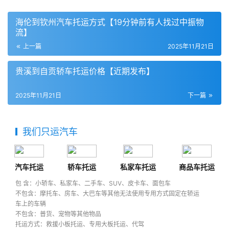
海伦到钦州汽车托运方式【19分钟前有人找过中振物
流】
上一篇
2025年11月21日
贵溪到自贡轿车托运价格【近期发布】
2025年11月21日
下一篇
我们只运汽车
汽车托运
轿车托运
私家车托运
商品车托运
包 含：小轿车、私家车、二手车、SUV、皮卡车、面包车
不包含：摩托车、房车、大巴车等其他无法使用专用方式固定在轿运
车上的车辆
不包含：普货、宠物等其他物品
托运方式：救援小板托运、专用大板托运、代驾