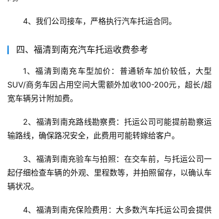
4、我们公司接车，严格执行汽车托运合同。
四、福清到南充汽车托运收费参考
1、福清到南充车型加价：普通轿车加价较低，大型
SUV/商务车因占用空间大需额外加收100-200元，超长/超
宽车辆另计附加费。
2、福清到南充路线勘察费：托运公司可能提前勘察运
输路线，确保路况安全，此费用可能转嫁给客户。
3、福清到南充验车与拍照：在交车前，与托运公司一
起仔细检查车辆的外观、里程数等，并拍照留存，以确认车
辆状况。
4、福清到南充保险费用：大多数汽车托运公司会提供