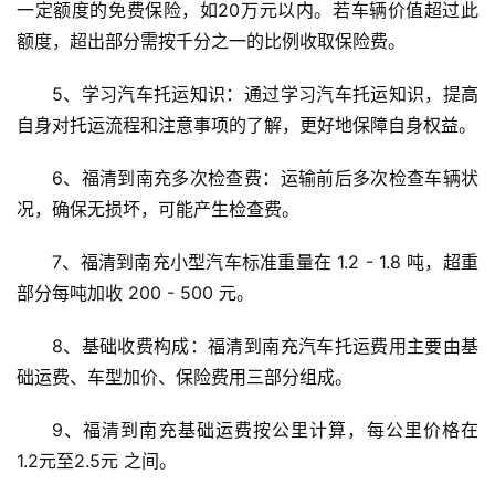
一定额度的免费保险，如20万元以内。若车辆价值超过此
额度，超出部分需按千分之一的比例收取保险费。
5、学习汽车托运知识：通过学习汽车托运知识，提高
自身对托运流程和注意事项的了解，更好地保障自身权益。
6、福清到南充多次检查费：运输前后多次检查车辆状
况，确保无损坏，可能产生检查费。
7、福清到南充小型汽车标准重量在 1.2 - 1.8 吨，超重
部分每吨加收 200 - 500 元。
8、基础收费构成：福清到南充汽车托运费用主要由基
础运费、车型加价、保险费用三部分组成。
9、福清到南充基础运费按公里计算，每公里价格在 
1.2元至2.5元 之间。