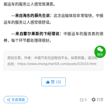
振运车的服务让人感觉很满意。
--来自海东的薛先生说：
这次运输体验非常愉快，中振
运车的服务让人感觉很舒适。
--来自霍尔果斯的卞经理说：
中振运车的服务真的很
棒，每个环节都处理得很好。
微信
原创文章，作者：中振汽车托运物流平台，如若转载，请注明
出处：https://www.zhongzhen58.com/posts/53033.html
赞
(
3
)
生成海报
0
打赏