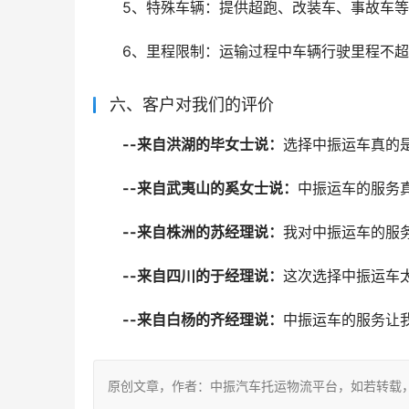
5、特殊车辆：提供超跑、改装车、事故车
6、里程限制：运输过程中车辆行驶里程不超
六、客户对我们的评价
--来自洪湖的毕女士说：
选择中振运车真的
--来自武夷山的奚女士说：
中振运车的服务
--来自株洲的苏经理说：
我对中振运车的服
--来自四川的于经理说：
这次选择中振运车
--来自白杨的齐经理说：
中振运车的服务让
原创文章，作者：中振汽车托运物流平台，如若转载，请注明出处：ht