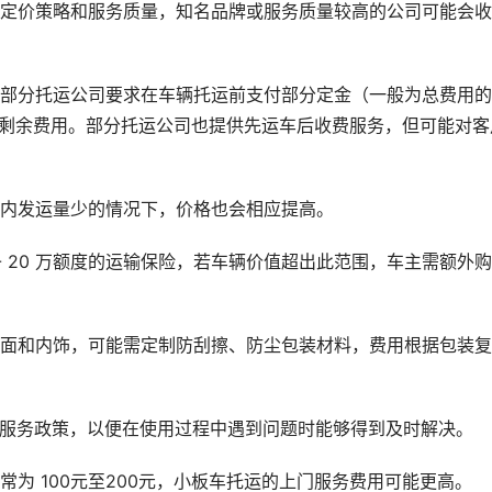
的定价策略和服务质量，知名品牌或服务质量较高的公司可能会
部分托运公司要求在车辆托运前支付部分定金（一般为总费用的 
后支付剩余费用。部分托运公司也提供先运车后收费服务，但可能对客
。
离内发运量少的情况下，价格也会相应提高。
 - 20 万额度的运输保险，若车辆价值超出此范围，车主需额外
漆面和内饰，可能需定制防刮擦、防尘包装材料，费用根据包装
后服务政策，以便在使用过程中遇到问题时能够得到及时解决。
为 100元至200元，小板车托运的上门服务费用可能更高。