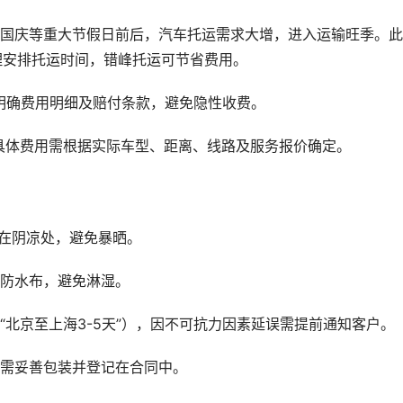
、国庆等重大节假日前后，汽车托运需求大增，进入运输旺季。
议合理安排托运时间，错峰托运可节省费用。
明确费用明细及赔付条款，避免隐性收费。
具体费用需根据实际车型、距离、线路及服务报价确定。
在阴凉处，避免暴晒。
盖防水布，避免淋湿。
“北京至上海3-5天”），因不可抗力因素延误需提前通知客户。
品需妥善包装并登记在合同中。