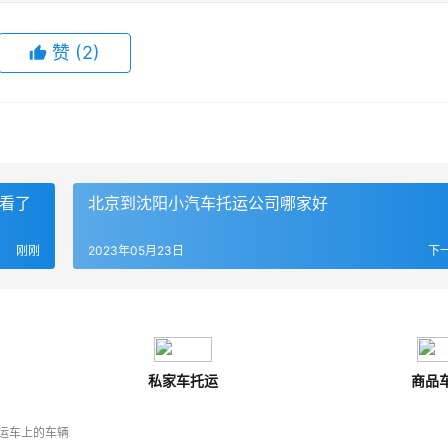
赞
(
2
)
查看了
北京到沈阳小汽车托运公司哪家好
刚刚
2023年05月23日
下
私家车托运
商品
运车上的车辆