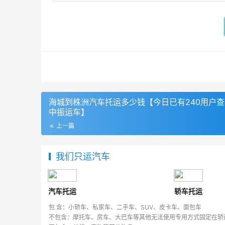
海城到株洲汽车托运多少钱【今日已有240用户
中振运车】
上一篇
我们只运汽车
汽车托运
轿车托运
包 含：小轿车、私家车、二手车、SUV、皮卡车、面包车
不包含：摩托车、房车、大巴车等其他无法使用专用方式固定在轿