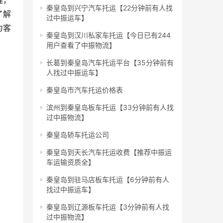
理，
秦皇岛到兴宁汽车托运【22分钟前有人找
了解
过中振运车】
为客
秦皇岛到汉川私家车托运【今日已有244
用户查看了中振物流】
长葛到秦皇岛汽车托运平台【35分钟前有
人找过中振运车】
秦皇岛市汽车托运价格表
滨州到秦皇岛板车托运【33分钟前有人找
过中振物流】
秦皇岛轿车托运公司
秦皇岛到天长汽车托运收费【推荐中振运
车运输资质全】
秦皇岛到驻马店板车托运【6分钟前有人
找过中振运车】
秦皇岛到辽源板车托运【3分钟前有人找
过中振物流】