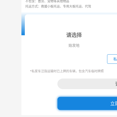
不包含：普货、宠物等其他物品
托运方式：救援小板托运、专用大板托运、代驾
始发地
私
*私家车泛指运输时已上牌的车辆，包含汽车临时牌照
立