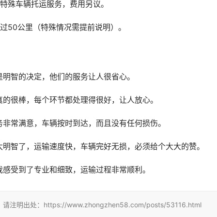
等特殊车辆托运服务，费用另议。
过50公里（特殊情况需提前说明）。
是明智的决定，他们的服务让人很省心。
真的很棒，每个环节都处理得很好，让人放心。
务非常满意，车辆按时到达，而且没有任何损伤。
太明智了，运输速度快，车辆完好无损，必须给个大大的赞。
我感受到了专业和细致，运输过程非常顺利。
tps://www.zhongzhen58.com/posts/53116.html