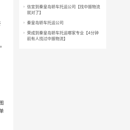
信宜到秦皇岛轿车托运公司【找中振物流
就对了】
秦皇岛轿车托运公司
终
荣成到秦皇岛轿车托运哪家专业【4分钟
前有人找过中振物流】
程。
图
单