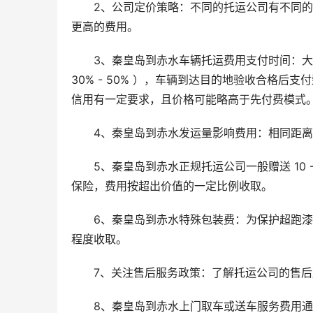
2、公司定价策略：不同的托运公司有不同
更高的费用。
3、秦皇岛到赤水车辆托运费用支付时间：大
30% - 50% ），车辆到达目的地验收合格
信用有一定要求，且价格可能略高于先付费模式
4、秦皇岛到赤水发运量影响费用：相同距
5、秦皇岛到赤水正规托运公司一般赠送 10
保险，费用按超出价值的一定比例收取。
6、秦皇岛到赤水特殊包装费：为保护超跑
程度收取。
7、关注售后服务政策：了解托运公司的售
8、秦皇岛到赤水上门取车或送车服务费用通常