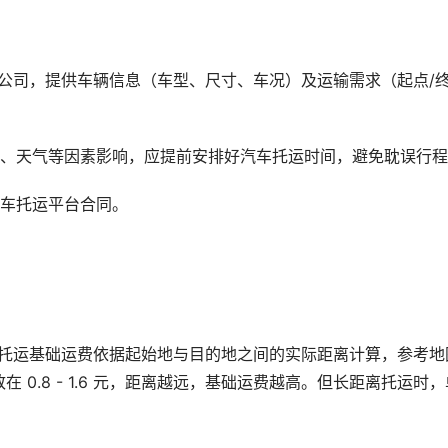
公司，提供车辆信息（车型、尺寸、车况）及运输需求（起点/
况、天气等因素影响，应提前安排好汽车托运时间，避免耽误行
汽车托运平台合同。
车托运基础运费依据起始地与目的地之间的实际距离计算，参考地
0.8 - 1.6 元，距离越远，基础运费越高。但长距离托运时，