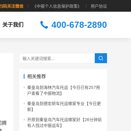
扫码关注微信
《中振个人信息保护政策》
用户协议
400-678-2890
关于我们
相关推荐
秦皇岛到海林汽车托运【今日已有257用
户查看了中振物流】
秦皇岛到德宏轿车托运哪家专业【今日更
新】
开原到秦皇岛汽车托运哪家好【26分钟前
司拥
有人找过中振运车】