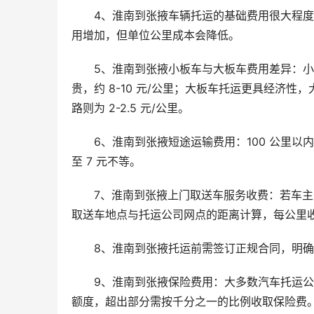
4、淮南到张掖车辆托运的基础费用很大程度取
用增加，但单位公里成本会降低。
5、淮南到张掖小板车与大板车费用差异：小板
贵，约 8-10 元/公里；大板车托运更具经济性，大部
路则为 2-2.5 元/公里。
6、淮南到张掖短途运输费用：100 公里以内的
至 7 元不等。
7、淮南到张掖上门取送车服务收费：若车
取送车地点与托运公司网点的距离计算，每公里收费
8、淮南到张掖托运前需签订正规合同，明
9、淮南到张掖保险费用：大多数汽车托运公
额度，超出部分需按千分之一的比例收取保险费