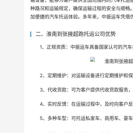
输设备，能够为客户提供全国范围内的汽车托运
种路况和运输规定，确保运输过程的安全与顺畅
加便捷的汽车托运体验。多年来，中振运车凭借
二、淮南到张掖超跑托运公司优势
1、正规资质：中振运车具备国家认可的汽
2、定期维护：对运输设备进行定期维护和
3、代收货款：可为客户提供代收货款服务
4、实时反馈：在运输过程中，及时向客户
5、多种车型：可托运私家车、商用车、豪