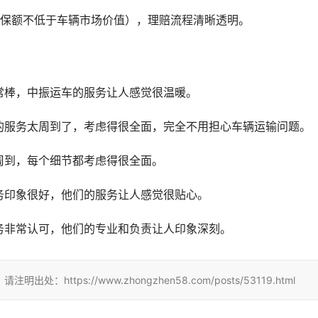
（保额不低于车辆市场价值），理赔流程清晰透明。
常棒，中振运车的服务让人感觉很温暖。
的服务太周到了，考虑得很全面，完全不用担心车辆运输问题。
周到，每个细节都考虑得很全面。
务印象很好，他们的服务让人感觉很贴心。
务非常认可，他们的专业和负责让人印象深刻。
tps://www.zhongzhen58.com/posts/53119.html