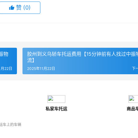
赞
(
0
)
振物
胶州到义乌轿车托运费用【15分钟前有人找过中振
流】
1月22日
2025年11月22日
下
私家车托运
商品
运车上的车辆