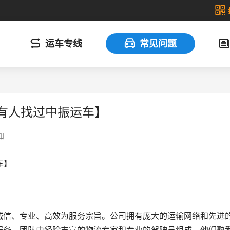
运车专线
常见问题
前有人找过中振运车】
知
车】
诚信、专业、高效为服务宗旨。公司拥有庞大的运输网络和先进