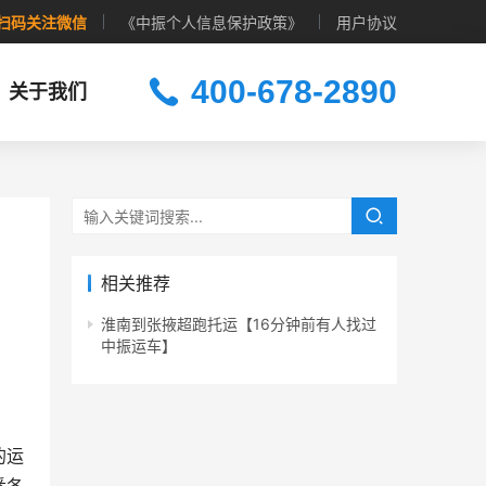
扫码关注微信
《中振个人信息保护政策》
用户协议
400-678-2890
关于我们
相关推荐
淮南到张掖超跑托运【16分钟前有人找过
中振运车】
的运