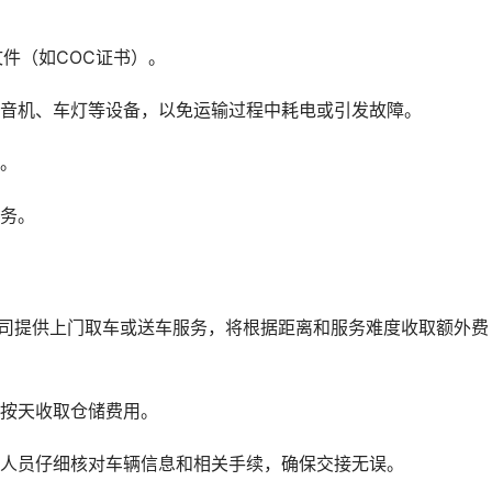
文件（如COC证书）。
收音机、车灯等设备，以免运输过程中耗电或引发故障。
同。
服务。
公司提供上门取车或送车服务，将根据距离和服务难度收取额外费
，按天收取仓储费用。
作人员仔细核对车辆信息和相关手续，确保交接无误。