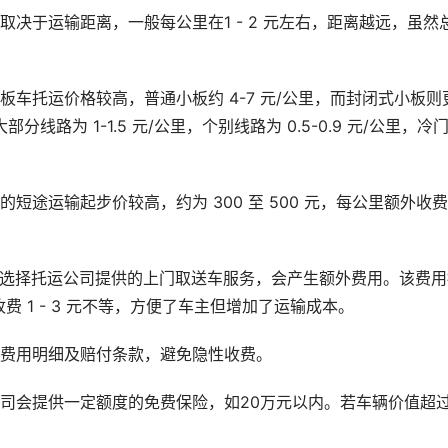
决于运输距离，一般每公里在1 - 2 元左右，距离越远，虽然
车托运价格较高，普通小板约 4-7 元/公里，而封闭式小板则
分线路为 1-1.5 元/公里，个别线路为 0.5-0.9 元/公里，冷
短途运输起步价较高，约为 300 至 500 元，每公里额外收费 
主选择托运公司提供的上门取送车服务，会产生额外费用。该费用
 1 - 3 元不等，方便了车主但增加了运输成本。
确费用明细及赔付条款，避免隐性收费。
司会提供一定额度的免费保险，如20万元以内。若车辆价值超
。