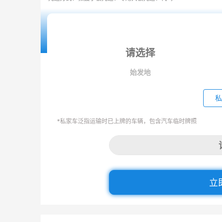
始发地
私
*私家车泛指运输时已上牌的车辆，包含汽车临时牌照
立