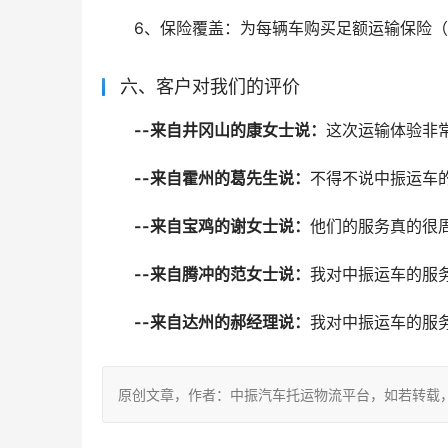
6、保险覆盖：为每辆车购买足额运输保险
六、客户对我们的评价
--来自井冈山的康女士说：
这次运输体验非
--来自霍州的葛先生说：
不得不说中振运车
--来自宝鸡的谢女士说：
他们的服务真的很
--来自腾冲的范女士说：
我对中振运车的服
--来自达州的郝经理说：
我对中振运车的服
原创文章，作者：中振汽车托运物流平台，如若转载，请注明出处：ht