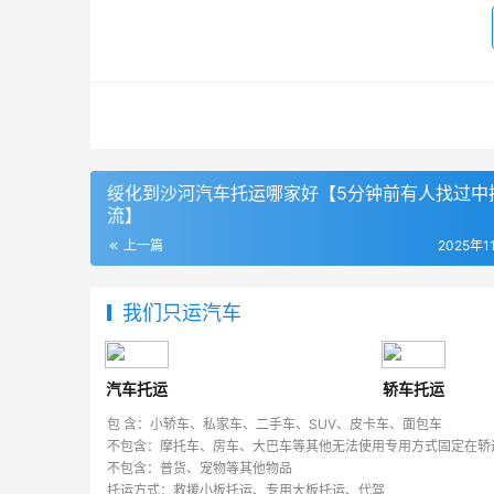
绥化到沙河汽车托运哪家好【5分钟前有人找过中
流】
上一篇
2025年1
我们只运汽车
汽车托运
轿车托运
包 含：小轿车、私家车、二手车、SUV、皮卡车、面包车
不包含：摩托车、房车、大巴车等其他无法使用专用方式固定在轿
不包含：普货、宠物等其他物品
托运方式：救援小板托运、专用大板托运、代驾