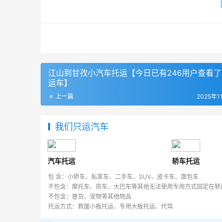
江山到甘孜小汽车托运【今日已有246用户查看
运车】
上一篇
2025年1
我们只运汽车
汽车托运
轿车托运
包 含：小轿车、私家车、二手车、SUV、皮卡车、面包车
不包含：摩托车、房车、大巴车等其他无法使用专用方式固定在轿
不包含：普货、宠物等其他物品
托运方式：救援小板托运、专用大板托运、代驾