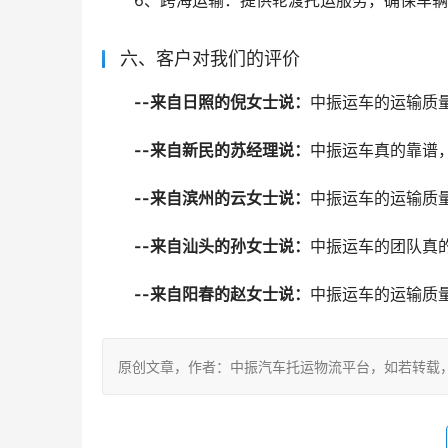
6、跨海运输：提供轮渡托运服务，确保车
六、客户对我们的评价
--来自日照的倪女士说：
中振运车的运输质
--来自新民的苏经理说：
中振运车真的靠谱
--来自滨州的云女士说：
中振运车的运输质
--来自汕头的孙女士说：
中振运车的团队真
--来自阳春的赵女士说：
中振运车的运输质
原创文章，作者：中振汽车托运物流平台，如若转载，请注明出处：ht