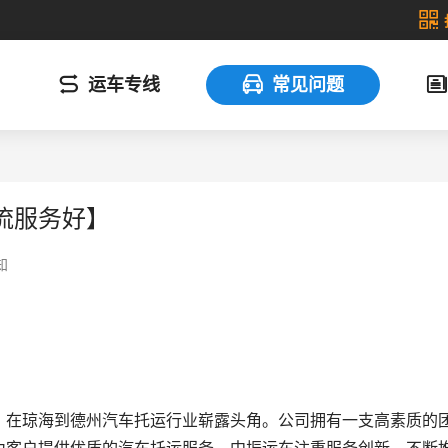
运车专线
常见问题
流服务好】
知
，在琼海到德州汽车托运行业崭露头角。公司拥有一支高素质的