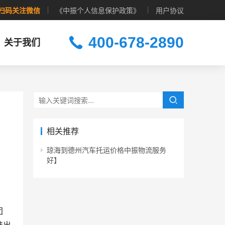
扫码关注微信
《中振个人信息保护政策》
用户协议
400-678-2890
关于我们
相关推荐
琼海到德州汽车托运价格中振物流服务
好】
团