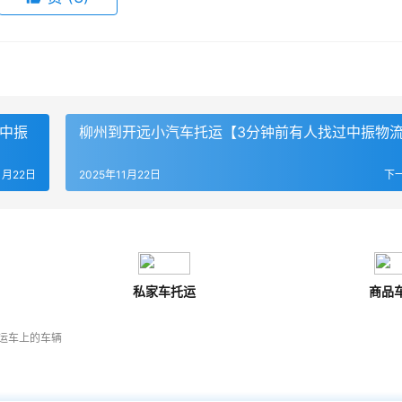
了中振
柳州到开远小汽车托运【3分钟前有人找过中振物
1月22日
2025年11月22日
下
私家车托运
商品
运车上的车辆