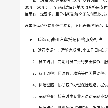
10、琼海到德州车辆托运费用支付时间：大
30% - 50% ），车辆到达目的地验收合格
信用有一定要求，且价格可能略高于先付费模式
汽车托运价格费用仅供参考，不代表最终报价，
五、琼海到德州汽车托运价格服务标准
1、满意度调查：运输完成后3个工作日内进
2、员工培训：定期对员工进行安全操作、
3、费用调整：因油价、政策等原因需调整价
4、保险理赔：协助客户办理保险理赔，提
5、车辆检查：接车时由专业人员对车辆外