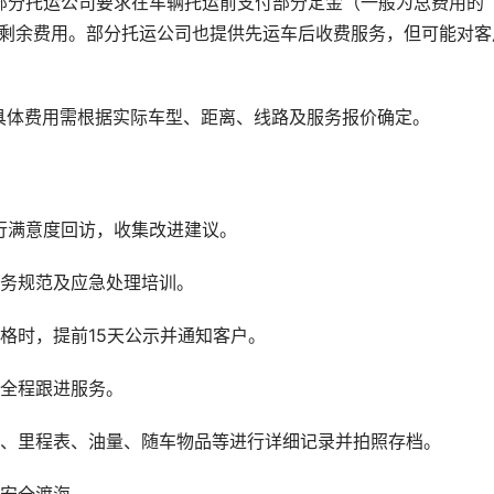
部分托运公司要求在车辆托运前支付部分定金（一般为总费用的 
后支付剩余费用。部分托运公司也提供先运车后收费服务，但可能对客
。
具体费用需根据实际车型、距离、线路及服务报价确定。
行满意度回访，收集改进建议。
服务规范及应急处理培训。
格时，提前15天公示并通知客户。
供全程跟进服务。
观、里程表、油量、随车物品等进行详细记录并拍照存档。