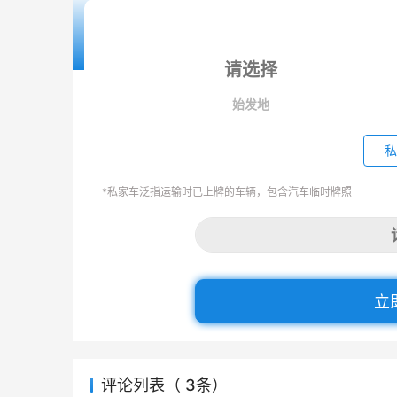
始发地
私
*私家车泛指运输时已上牌的车辆，包含汽车临时牌照
立
评论列表（ 3条）