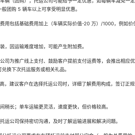
运车辆（团购），托运公司可能给予一定优惠，如每辆车减免一
般团购 5 辆车以上可享受明显优惠。
用包括基础费用加上（车辆实际价值-20 万）/1000，例如价值
改装，因运输难度增加，可能产生附加费。
运公司为推广线上支付、鼓励客户提前支付运费等，会推出相应
可兑换下次托运服务或相关礼品。
较高，建议客户在选择托运公司时，详细了解费用构成，签订正规
时间稍长；单车运输更灵活，速度更快，但价格较高。
与托运公司保持密切沟通，及时了解运输进展和解决问题。