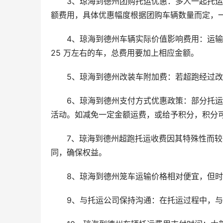
3、琼海到德州团购托运优惠：多人一起托
额费用，具体优惠幅度根据团购车辆数量而定，一
4、琼海到德州车辆实际价值影响费用：运输费
25 万左右的车，总费用要加上相应金额。
5、琼海到德州改装车附加费：若超跑经过
6、琼海到德州支付方式优惠政策：部分托
活动。如减免一定金额运费，或给予积分，积分
7、琼海到德州超跑托运收费因其特殊性而
同，确保权益。
8、琼海到德州笼车运输价格相对便宜，但
9、与托运公司保持沟通：在托运过程中，