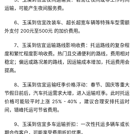
运输，可能产生夜间服务费。
6、玉溪到信宜改装车、超长超宽车辆等特殊车型需额
外支付 200元至500元 的加价费用。
7、玉溪到信宜运输路线影响收费：托运路线的复杂程
度和繁忙程度影响收费。热门且交通便利的路线，费用相对
稳定；偏远或路况差的路线，因运输成本增加，托运费用会
提高。
8、玉溪到信宜运输旺季价格浮动：春节、国庆等重大
节假日前后，汽车托运需求大增，进入运输旺季。此时托运
价格可能较平时上涨 25% - 40% ，建议合理安排托运时
间，错峰托运可节省费用。
9、玉溪到信宜多车运输折扣：一次性托运多辆车或长
期合作客户，可能享受费用折扣优惠。