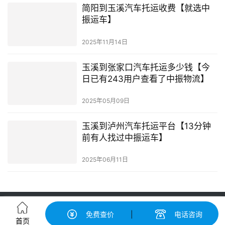
简阳到玉溪汽车托运收费【就选中
振运车】
2025年11月14日
玉溪到张家口汽车托运多少钱【今
日已有243用户查看了中振物流】
2025年05月09日
玉溪到泸州汽车托运平台【13分钟
前有人找过中振运车】
2025年06月11日
轿车托运-汽车托运价格|收费标准查询-中振汽车托运物流平台
免费查价
|
电话咨询
粤ICP备19056193号-3
© 广州中振物流有限公司 版权所有
首页