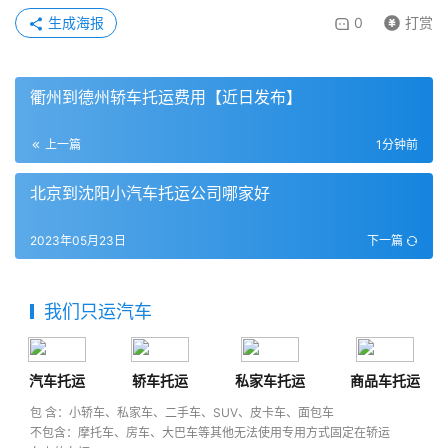
生成海报
0
打赏
衢州到德州轿车托运费用【近日发布】
上一篇
1分钟前
北京到沈阳小汽车托运公司哪家好
2023年05月23日
下一篇
我们只运汽车
汽车托运
轿车托运
私家车托运
商品车托运
包 含：小轿车、私家车、二手车、SUV、皮卡车、面包车
不包含：摩托车、房车、大巴车等其他无法使用专用方式固定在轿运