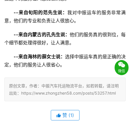
--来自旬阳的范先生说：
我对中振运车的服务非常满
意，他们的专业和负责让人很放心。
--来自内蒙古的孔先生说：
他们的服务真的很到位，每
个细节都处理得很好，让人满意。
--来自海林的薛女士说：
选择中振运车真的是正确的决
定，他们的服务让人很省心。
微信
原创文章，作者：中振汽车托运物流平台，如若转载，请注明
出处：https://www.zhongzhen58.com/posts/53257.html
赞
(
1
)