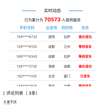
实时动态
70573
已为累计为
人提供服务
手机号码
出发地
目的地
状态
159****6732
昆明
拉萨
查价成功
139****6150
成都
兰州
等待发车
189****6345
成都
拉萨
等待发车
138****2730
海南
成都
查价成功
182****1105
北京
厦门
已发车
138****7926
重庆
合肥
等待发车
评论列表（ 3条）
139****9233
海口
成都
已发出
久爱不厌