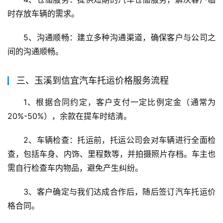
时存放车辆的需求。
5、沟通顺畅：建立多种沟通渠道，确保客户与公司之
间的沟通顺畅。
三、玉溪到信宜汽车托运价格服务流程
1、根据合同约定，客户支付一定比例定金（通常为
20%-50%），余款在提车时结清。
2、车辆检查：托运前，托运公司会对车辆进行全面检
查，包括车身、内饰、里程数等，并拍摄照片存档。车主也
需自行检查车内物品，避免产生纠纷。
3、客户确定与我们达成合作后，随后签订汽车托运价
格合同。