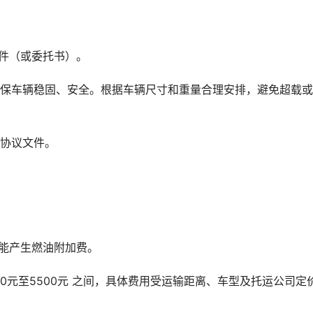
件（或委托书）。
确保车辆稳固、安全。根据车辆尺寸和重量合理安排，避免超载
关协议文件。
能产生燃油附加费。
00元至5500元 之间，具体费用受运输距离、车型及托运公司定