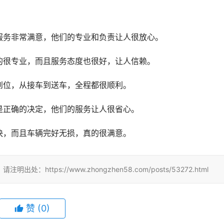
服务非常满意，他们的专业和负责让人很放心。
的很专业，而且服务态度也很好，让人信赖。
到位，从接车到送车，全程都很顺利。
是正确的决定，他们的服务让人很省心。
快，而且车辆完好无损，真的很满意。
tps://www.zhongzhen58.com/posts/53272.html
赞
(
0
)