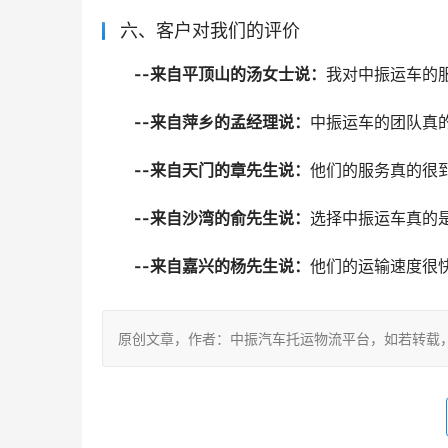
六、客户对我们的评价
--来自平顶山的汤女士说：
我对中振运车的
--来自萍乡的孟经理说：
中振运车的团队真
--来自天门的章先生说：
他们的服务真的很
--来自沙湾的俞先生说：
选择中振运车真的
--来自嘉兴的杨先生说：
他们的运输速度很
原创文章，作者：中振汽车托运物流平台，如若转载，请注明出处：ht