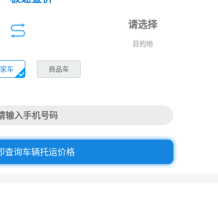
目的地
家车
商品车
即查询车辆托运价格