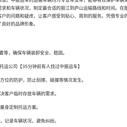
标准。中振运车的运输车辆均为专业车笼车，能够有效保护车辆
需求和车辆状况，制定最合适的丽江到庐山运输路线和时间。在
客户的问题和疑虑，让客户感受到贴心、周到的服务。凭借专业
了良好的品牌形象。
装置等，确保车辆装卸安全、稳固。
全方位的防护，防止刮擦、碰撞等情况发生。
解决客户临时存放车辆的需求。
户量身定制托运方案。
查，记录车辆状况，避免纠纷。