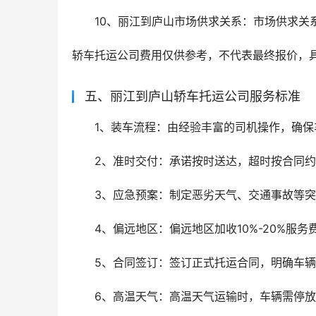
10、丽江到庐山市场供求关系：市场供求关
轿车托运公司费用仅供参考，不代表最终报价，
五、丽江到庐山轿车托运公司服务标准
1、装车流程：由经验丰富的司机操作，确
2、准时交付：承诺按时送达，超时按合同约
3、应急预案：制定恶劣天气、交通事故等
4、偏远地区：偏远地区加收10%-20%服
5、合同签订：签订正式托运合同，明确车
6、高温天气：高温天气运输时，车辆需停