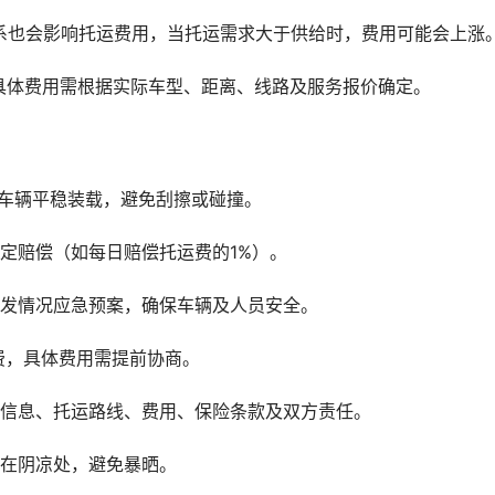
系也会影响托运费用，当托运需求大于供给时，费用可能会上涨
具体费用需根据实际车型、距离、线路及服务报价确定。
保车辆平稳装载，避免刮擦或碰撞。
定赔偿（如每日赔偿托运费的1%）。
突发情况应急预案，确保车辆及人员安全。
务费，具体费用需提前协商。
辆信息、托运路线、费用、保险条款及双方责任。
放在阴凉处，避免暴晒。