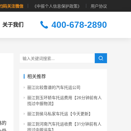
扫码关注微信
《中振个人信息保护政策》
用户协议
400-678-2890
关于我们
相关推荐
丽江比较靠谱的汽车托运公司
丽江到玉环轿车托运费用【26分钟前有人
找过中振物流】
丽江到侯马私家车托运【今天更新】
格的
丽江到河南汽车托运收费【31分钟前有人
找过中振运车】