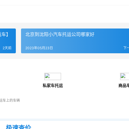
运车】
北京到沈阳小汽车托运公司哪家好
2天前
2023年05月23日
下
私家车托运
商品
运车上的车辆
极速查价