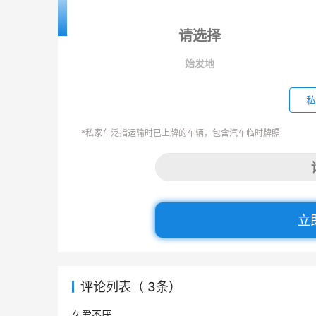
始发地
私
*私家车泛指运输时已上牌的车辆，包含汽车临时牌照
立
评论列表（ 3条）
久爱不厌