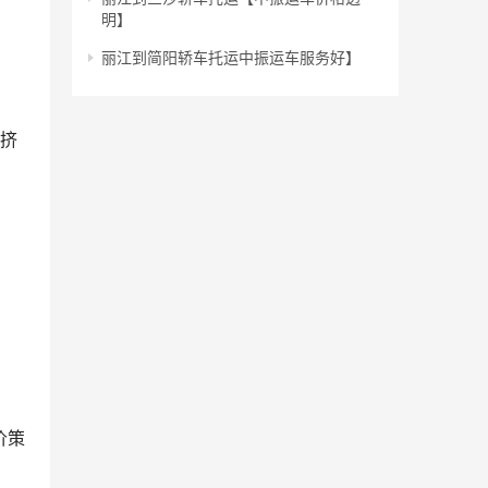
明】
丽江到简阳轿车托运中振运车服务好】
或挤
价策