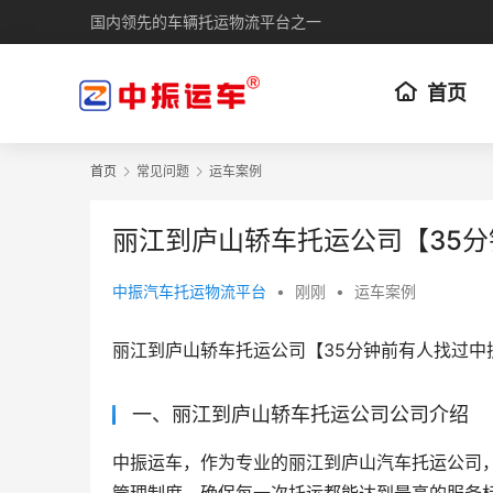
国内领先的车辆托运物流平台之一
首页
首页
常见问题
运车案例
丽江到庐山轿车托运公司【35
中振汽车托运物流平台
•
刚刚
•
运车案例
丽江到庐山轿车托运公司【35分钟前有人找过中
一、丽江到庐山轿车托运公司公司介绍
中振运车，作为专业的丽江到庐山汽车托运公司