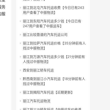
免受
服务
丽江到北屯汽车托运收费【今日已有243
用户查看了中振物流】
的服
丽江到东阳汽车托运多少钱【今日已有
247用户查看了中振运车】
丽江比较靠谱的汽车托运公司
丽江到拉萨汽车托运价格【35分钟前有人
找过中振物流】
丽江到万源汽车托运多少钱【21分钟前有
人找过中振物流】
西安到丽江轿车托运
黔西南到丽江小汽车托运【18分钟前有人
找过中振物流】
丽江到揭阳汽车托运【近期更新】
丽江汽车托运物流
丽江到三沙轿车托运【中振运车价格透