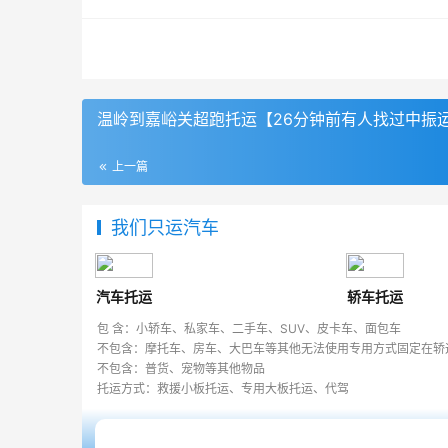
温岭到嘉峪关超跑托运【26分钟前有人找过中振
上一篇
我们只运汽车
汽车托运
轿车托运
包 含：小轿车、私家车、二手车、SUV、皮卡车、面包车
不包含：摩托车、房车、大巴车等其他无法使用专用方式固定在轿
不包含：普货、宠物等其他物品
托运方式：救援小板托运、专用大板托运、代驾