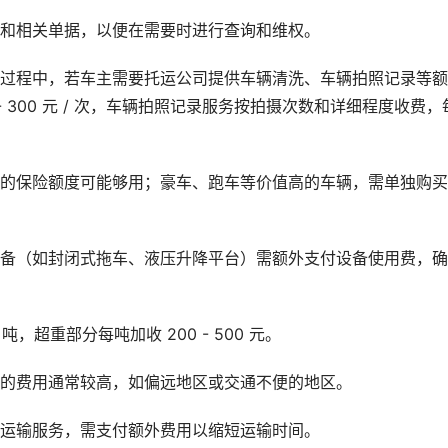
同和相关单据，以便在需要时进行查询和维权。
输过程中，若车主需要托运公司提供车辆清洗、车辆拍照记录等
 300 元 / 次，车辆拍照记录服务按拍摄次数和详细程度收费，每
送的保险额度可能够用；豪车、跑车等价值高的车辆，需单独购
设备（如封闭式拖车、液压升降平台）需额外支付设备使用费，
 吨，超重部分每吨加收 200 - 500 元。
区的费用通常较高，如偏远地区或交通不便的地区。
先运输服务，需支付额外费用以缩短运输时间。