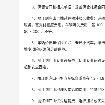
3、保留合同和相关单据：妥善保管托运合
4、丽江到庐山运输过程额外服务收费：运
服务，需支付相应费用。车辆清洗费用一般 100 -
50 - 200 元不等。
5、车辆价值与保险关联：普通小汽车，赠
输专项险以确保足额保障。
6、丽江到庐山专业设备费：使用专业运输
超跑安全固定。
7、丽江到庐山小型汽车标准重量在 1.2 - 1.8
8、丽江到庐山地理因素影响费用：特殊地
9、丽江到庐山优先运输费：选择加急或优