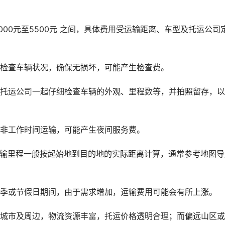
000元至5500元 之间，具体费用受运输距离、车型及托运公司
次检查车辆状况，确保无损坏，可能产生检查费。
与托运公司一起仔细检查车辆的外观、里程数等，并拍照留存，
或非工作时间运输，可能产生夜间服务费。
运输里程一般按起始地到目的地的实际距离计算，通常参考地图导
旺季或节假日期间，由于需求增加，运输费用可能会有所上涨。
线城市及周边，物流资源丰富，托运价格透明合理；而偏远山区