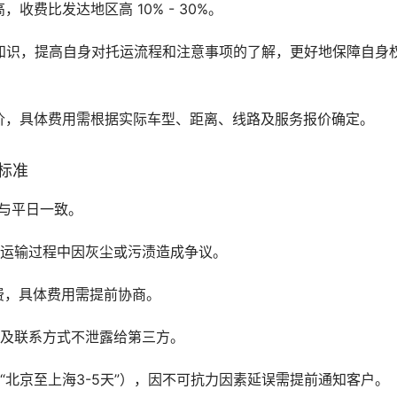
费比发达地区高 10% - 30%。
知识，提高自身对托运流程和注意事项的了解，更好地保障自身
价，具体费用需根据实际车型、距离、线路及服务报价确定。
标准
与平日一致。
免运输过程中因灰尘或污渍造成争议。
务费，具体费用需提前协商。
息及联系方式不泄露给第三方。
“北京至上海3-5天”），因不可抗力因素延误需提前通知客户。