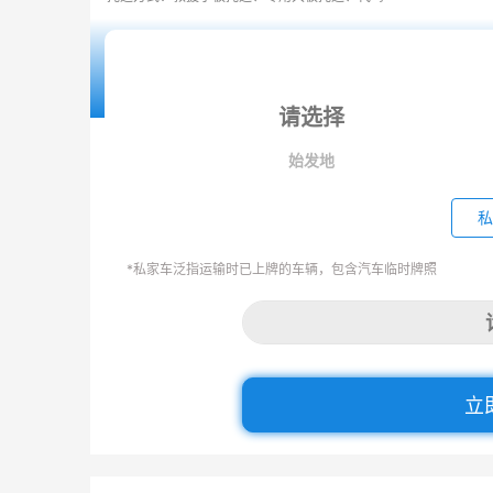
始发地
私
*私家车泛指运输时已上牌的车辆，包含汽车临时牌照
立