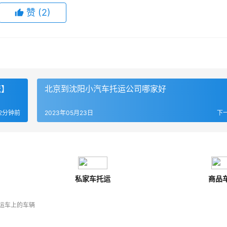
赞
(
2
)
流】
北京到沈阳小汽车托运公司哪家好
2分钟前
2023年05月23日
下
私家车托运
商品
运车上的车辆