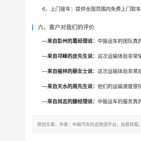
6、上门接车：提供全国范围内免费上门取车
六、客户对我们的评价
--来自彭州的葛经理说：
中振运车的团队真
--来自邛崃的皮先生说：
这次运输体验非常
--来自榆林的薛女士说：
这次运输体验非常
--来自天水的周先生说：
他们的运输速度很
--来自尚志的滕经理说：
中振运车的服务真
原创文章，作者：中振汽车托运物流平台，如若转载，请注明出处：ht