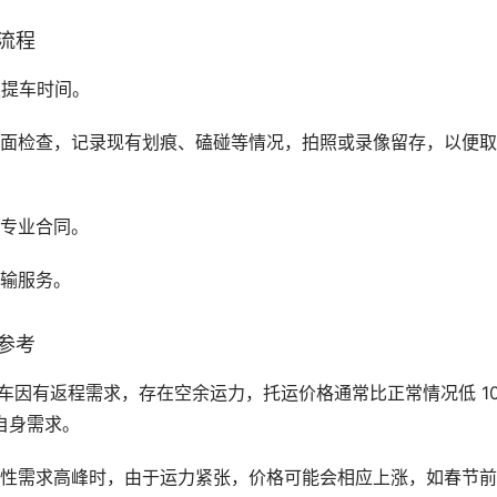
流程
认提车时间。
全面检查，记录现有划痕、磕碰等情况，拍照或录像留存，以便
家专业合同。
运输服务。
参考
车因有返程需求，存在空余运力，托运价格通常比正常情况低 10
自身需求。
节性需求高峰时，由于运力紧张，价格可能会相应上涨，如春节