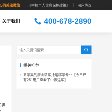
扫码关注微信
《中振个人信息保护政策》
用户协议
400-678-2890
关于我们
相关推荐
五家渠到唐山轿车托运哪家专业【今日已
有251用户查看了中振运车】
司拥