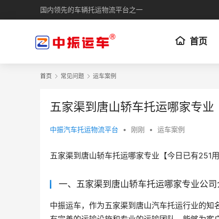
国内领先的车辆托运物流平台之一
首页
首页
常见问题
运车案例
五家渠到唐山轿车托运哪家专业【
中振汽车托运物流平台
•
刚刚
•
运车案例
五家渠到唐山轿车托运哪家专业【今日已有251
一、五家渠到唐山轿车托运哪家专业公司
中振运车，作为五家渠到唐山汽车托运行业的知