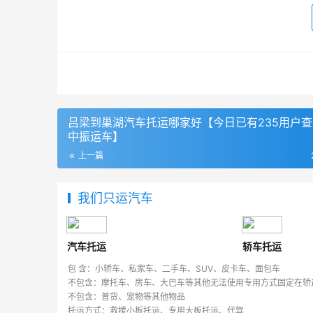
吕梁到巢湖汽车托运哪家好【今日已有235用户
中振运车】
上一篇
我们只运汽车
汽车托运
轿车托运
包 含：小轿车、私家车、二手车、SUV、皮卡车、面包车
不包含：摩托车、房车、大巴车等其他无法使用专用方式固定在轿
不包含：普货、宠物等其他物品
托运方式：救援小板托运、专用大板托运、代驾