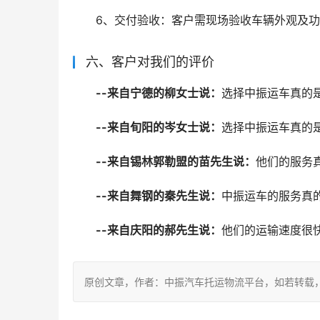
6、交付验收：客户需现场验收车辆外观及
六、客户对我们的评价
--来自宁德的柳女士说：
选择中振运车真的
--来自旬阳的岑女士说：
选择中振运车真的
--来自锡林郭勒盟的苗先生说：
他们的服务
--来自舞钢的秦先生说：
中振运车的服务真
--来自庆阳的郝先生说：
他们的运输速度很
原创文章，作者：中振汽车托运物流平台，如若转载，请注明出处：ht