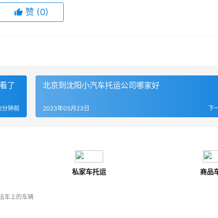
赞
(
0
)
查看了
北京到沈阳小汽车托运公司哪家好
2分钟前
2023年05月23日
下
私家车托运
商品
运车上的车辆