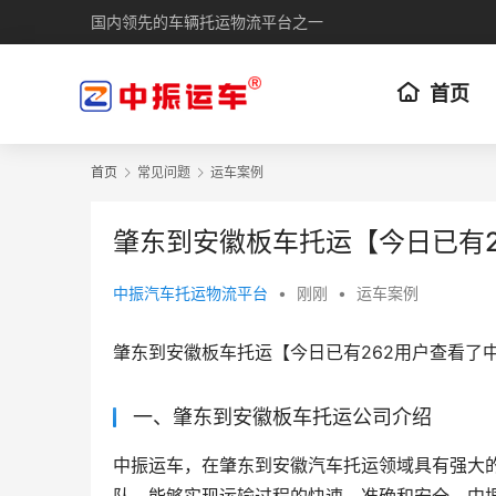
国内领先的车辆托运物流平台之一
首页
首页
常见问题
运车案例
肇东到安徽板车托运【今日已有2
中振汽车托运物流平台
•
刚刚
•
运车案例
肇东到安徽板车托运【今日已有262用户查看了
一、肇东到安徽板车托运公司介绍
中振运车，在肇东到安徽汽车托运领域具有强大