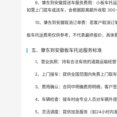
9、肇东到安徽提送车服务费用：小板车托
如需上门提车或送车，会根据距离额外收取 300-
10、肇东到安徽取消订单费：若客户取消订
板车托运费用仅供参考，不代表最终报价，具体
五、肇东到安徽板车托运服务标准
1、营业执照：持有合法有效的道路运输经营
2、上门接车：提供全国范围内免费上门取车
3、费用确认：合同中明确费用明细，客户
4、车辆检查：接车时由专业人员对车辆外
5、灵活调度：提供加急服务（如24小时内发