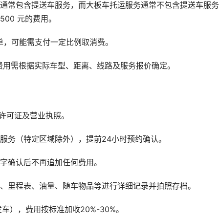
运通常包含提送车服务，而大板车托运服务通常不包含提送车服
500 元的费用。
单，可能需支付一定比例取消费。
费用需根据实际车型、距离、线路及服务报价确定。
许可证及营业执照。
服务（特定区域除外），提前24小时预约确认。
签字确认后不再追加任何费用。
观、里程表、油量、随车物品等进行详细记录并拍照存档。
车），费用按标准加收20%-30%。