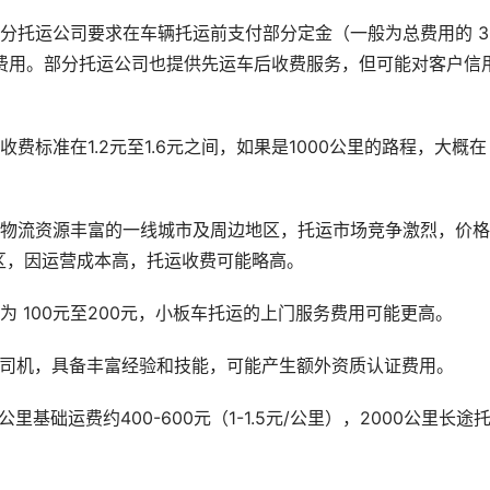
分托运公司要求在车辆托运前支付部分定金（一般为总费用的 30
剩余费用。部分托运公司也提供先运车后收费服务，但可能对客户信
费标准在1.2元至1.6元之间，如果是1000公里的路程，大概在
、物流资源丰富的一线城市及周边地区，托运市场竞争激烈，价
区，因运营成本高，托运收费可能略高。
 100元至200元，小板车托运的上门服务费用可能更高。
业司机，具备丰富经验和技能，可能产生额外资质认证费用。
基础运费约400-600元（1-1.5元/公里），2000公里长途