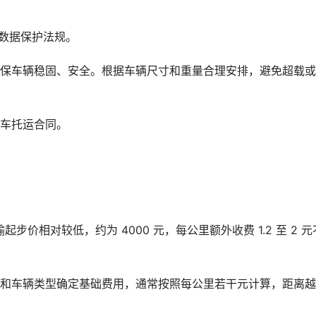
数据保护法规。
确保车辆稳固、安全。根据车辆尺寸和重量合理安排，避免超载
板车托运合同。
起步价相对较低，约为 4000 元，每公里额外收费 1.2 至 2 元
离和车辆类型确定基础费用，通常按照每公里若干元计算，距离