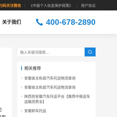
扫码关注微信
《中振个人信息保护政策》
用户协议
400-678-2890
关于我们
相关推荐
安徽省太和县汽车托运物流查询
安徽省太和县汽车托运物流查询
陕西到安徽汽车托运平台【推荐中振运车
运输资质全】
团
安徽轿车托运