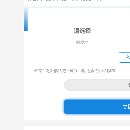
始发地
私
*私家车泛指运输时已上牌的车辆，包含汽车临时牌照
立