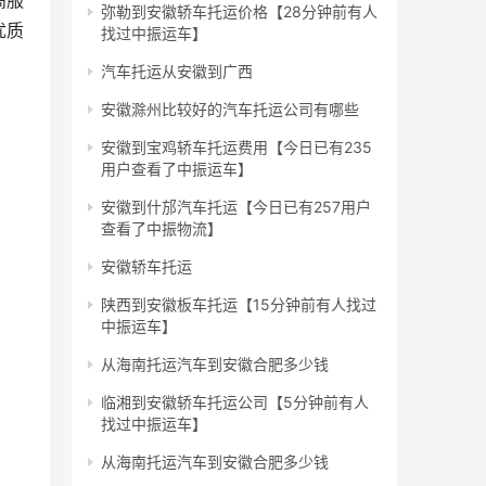
高服
弥勒到安徽轿车托运价格【28分钟前有人
优质
找过中振运车】
汽车托运从安徽到广西
安徽滁州比较好的汽车托运公司有哪些
安徽到宝鸡轿车托运费用【今日已有235
用户查看了中振运车】
安徽到什邡汽车托运【今日已有257用户
查看了中振物流】
安徽轿车托运
陕西到安徽板车托运【15分钟前有人找过
中振运车】
从海南托运汽车到安徽合肥多少钱
临湘到安徽轿车托运公司【5分钟前有人
找过中振运车】
从海南托运汽车到安徽合肥多少钱