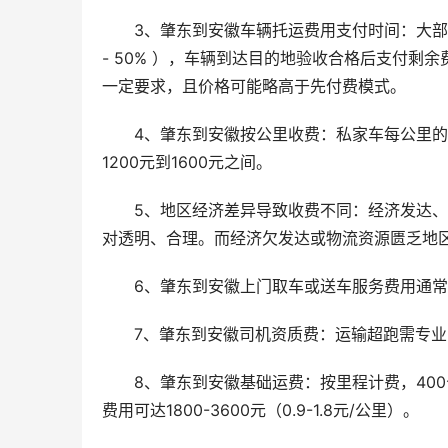
3、肇东到安徽车辆托运费用支付时间：大部
- 50% ），车辆到达目的地验收合格后支付
一定要求，且价格可能略高于先付费模式。
4、肇东到安徽按公里收费：私家车每公里的收
1200元到1600元之间。
5、地区经济差异导致收费不同：经济发达
对透明、合理。而经济欠发达或物流资源匮乏地
6、肇东到安徽上门取车或送车服务费用通常为
7、肇东到安徽司机资质费：运输超跑需专
8、肇东到安徽基础运费：按里程计费，400公里
费用可达1800-3600元（0.9-1.8元/公里）。