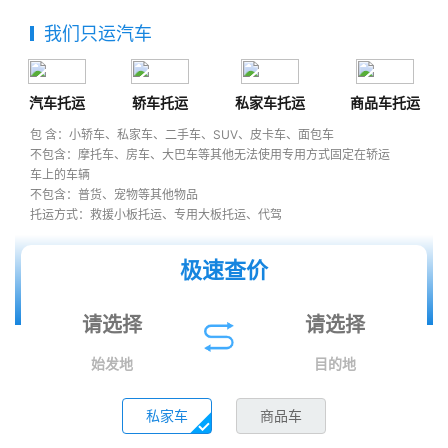
我们只运汽车
汽车托运
轿车托运
私家车托运
商品车托运
包 含：小轿车、私家车、二手车、SUV、皮卡车、面包车
不包含：摩托车、房车、大巴车等其他无法使用专用方式固定在轿运
车上的车辆
不包含：普货、宠物等其他物品
托运方式：救援小板托运、专用大板托运、代驾
极速查价
始发地
目的地
私家车
商品车