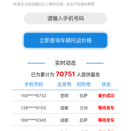
*私家车泛指运输时已上牌的车辆，包含汽车临时牌照
立即查询车辆托运价格
实时动态
70751
已为累计为
人提供服务
手机号码
出发地
目的地
状态
159****6732
昆明
拉萨
查价成功
139****6150
成都
兰州
等待发车
189****6345
成都
拉萨
等待发车