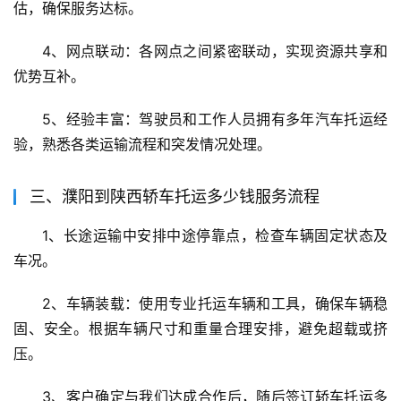
估，确保服务达标。
4、网点联动：各网点之间紧密联动，实现资源共享和
优势互补。
5、经验丰富：驾驶员和工作人员拥有多年汽车托运经
验，熟悉各类运输流程和突发情况处理。
三、濮阳到陕西轿车托运多少钱服务流程
1、长途运输中安排中途停靠点，检查车辆固定状态及
车况。
2、车辆装载：使用专业托运车辆和工具，确保车辆稳
固、安全。根据车辆尺寸和重量合理安排，避免超载或挤
压。
3、客户确定与我们达成合作后，随后签订轿车托运多