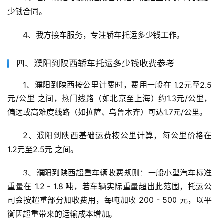
少钱合同。
4、我方接车服务，专注轿车托运多少钱工作。
四、濮阳到陕西轿车托运多少钱收费参考
1、濮阳到陕西按公里计费时，费用一般在 1.2元至2.5
元/公里 之间，热门线路（如北京至上海）约1.3元/公里，
偏远或高难度线路（如拉萨、乌鲁木齐）可达1.7元/公里。
2、濮阳到陕西基础运费按公里计算，每公里价格在 
1.2元至2.5元 之间。
3、濮阳到陕西超重车辆收费规则：一般小型汽车标准
重量在 1.2 - 1.8 吨，若车辆实际重量超出此范围，托运公
司会按超重部分加收费用，每吨加收 200 - 500 元，以平
衡因超重带来的运输成本增加。