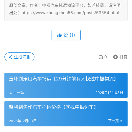
原创文章，作者：中振汽车托运物流平台，如若转载，请注明
出处：https://www.zhongzhen58.com/posts/53554.html
赞
(
1
)
生成海报
0
打赏
玉环到乐山汽车托运【29分钟前有人找过中振物流】
上一篇
2025年12月03日
监利到焦作汽车托运价格【就找中振运车】
2025年12月03日
下一篇