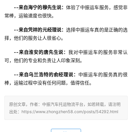
--来自海宁的穆先生说：
体验了中振运车服务，感觉非
常棒，运输速度也很快。
--来自凭祥的元经理说：
选择中振运车真的是正确的选
择，他们的服务让人很省心。
--来自淮安的唐先生说：
我对中振运车的服务非常认
可，他们的专业和负责让人印象深刻。
--来自乌兰浩特的俞经理说：
中振运车的服务真的很
棒，运输过程中没有任何问题，值得信任。
原创文章，作者：中振汽车托运物流平台，如若转载，请注明
出处：https://www.zhongzhen58.com/posts/54292.html