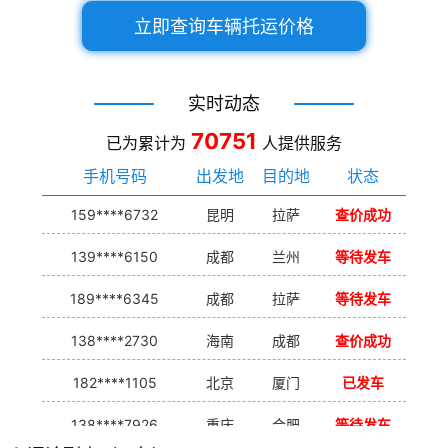
立即查询车辆托运价格
实时动态
70751
已为累计为
人提供服务
手机号码
出发地
目的地
状态
159****6732
昆明
拉萨
查价成功
139****6150
成都
兰州
等待发车
189****6345
成都
拉萨
等待发车
138****2730
海南
成都
查价成功
182****1105
北京
厦门
已发车
138****7926
重庆
合肥
等待发车