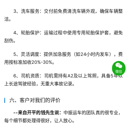
3、洗车服务：交付前免费清洗车辆外观，确保车辆整
洁。
4、轮胎保护：运输过程中使用专用轮胎保护套，避免
刮伤。
5、灵活调度：提供加急服务（如24小时内发车），费
用按标准加收20%-30%。
微信
6、司机资质：司机需持有A2及以上驾照，具备5年以
上长途驾驶经验，无重大事故记录。
六、客户对我们的评价
--来自开平的钱先生说：
中振运车的团队真的很专业，
每个细节都处理得很好，让人放心。