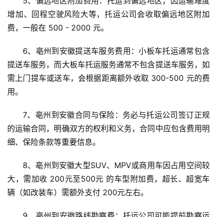
5、偏远地区附加费用：托运到偏远地区，因运输难度
增加、回程空驶风险大等，托运公司会收取偏远地区附加
费，一般在 500 - 2000 元。
6、亳州到安徽提送车服务费用：小板车托运通常包含
提送车服务，而大板车托运服务通常不包含提送车服务，如
需上门提车或送车，会根据距离额外收取 300-500 元的费
用。
7、亳州到安徽合同与保险：务必与托运公司签订正规
的运输合同，明确双方的权利和义务，合同中应包含费用明
细、保险条款等重要信息。
8、亳州到安徽大型SUV、MPV或商用车因占用空间较
大，需加收 200元至500元 的车型附加费，超长、超宽车
辆（如改装车）需额外支付 200元左右。
9、亳州到安徽路线勘察费：托运公司可能提前勘察运