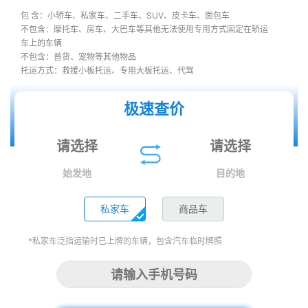
包 含：小轿车、私家车、二手车、SUV、皮卡车、面包车
不包含：摩托车、房车、大巴车等其他无法使用专用方式固定在轿运
车上的车辆
不包含：普货、宠物等其他物品
托运方式：救援小板托运、专用大板托运、代驾
极速查价
始发地
目的地
私家车
商品车
*私家车泛指运输时已上牌的车辆，包含汽车临时牌照