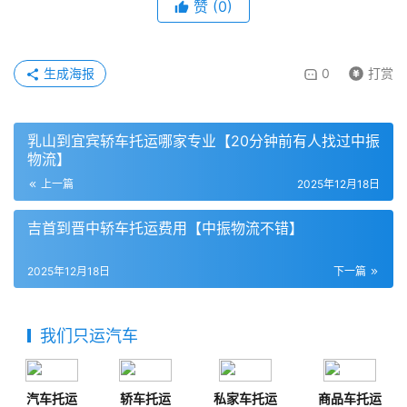
赞
(
0
)
生成海报
0
打赏
乳山到宜宾轿车托运哪家专业【20分钟前有人找过中振
物流】
上一篇
2025年12月18日
吉首到晋中轿车托运费用【中振物流不错】
2025年12月18日
下一篇
我们只运汽车
汽车托运
轿车托运
私家车托运
商品车托运