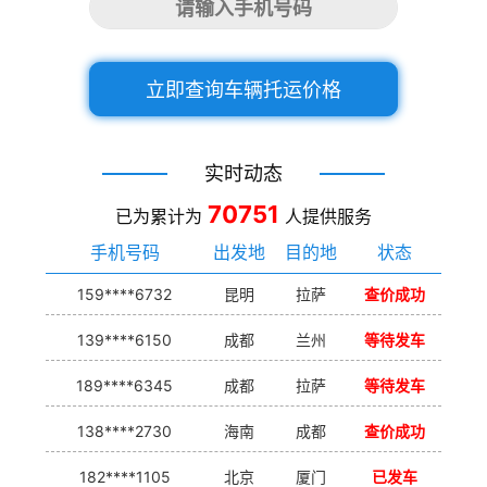
立即查询车辆托运价格
实时动态
70751
已为累计为
人提供服务
手机号码
出发地
目的地
状态
159****6732
昆明
拉萨
查价成功
139****6150
成都
兰州
等待发车
189****6345
成都
拉萨
等待发车
138****2730
海南
成都
查价成功
182****1105
北京
厦门
已发车