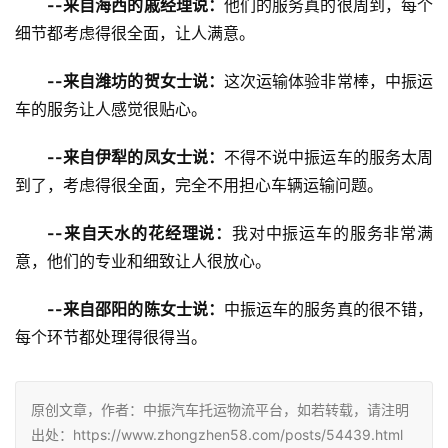
--来自海西的戚经理说：
他们的服务真的很周到，每个
细节都考虑得很全面，让人满意。
--来自潍坊的贺女士说：
这次运输体验非常棒，中振运
车的服务让人感觉很贴心。
--来自伊犁的凤女士说：
不得不说中振运车的服务太周
到了，考虑得很全面，完全不用担心车辆运输问题。
--来自天水的花经理说：
我对中振运车的服务非常满
意，他们的专业和细致让人很放心。
--来自邵阳的陈女士说：
中振运车的服务真的很不错，
每个环节都处理得很得当。
原创文章，作者：中振汽车托运物流平台，如若转载，请注明
出处：https://www.zhongzhen58.com/posts/54439.html