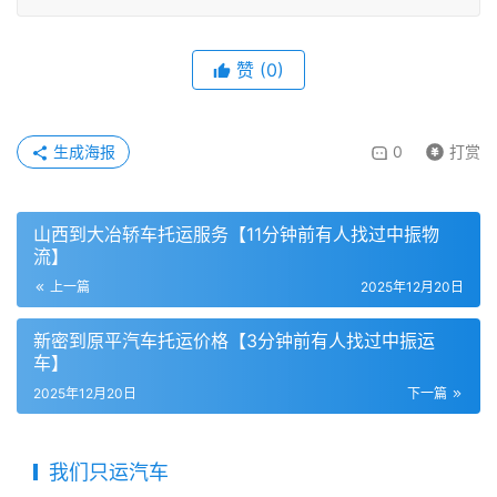
赞
(
0
)
生成海报
0
打赏
山西到大冶轿车托运服务【11分钟前有人找过中振物
流】
上一篇
2025年12月20日
新密到原平汽车托运价格【3分钟前有人找过中振运
车】
2025年12月20日
下一篇
我们只运汽车