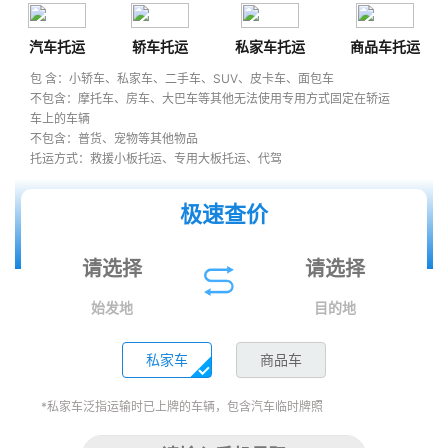
汽车托运
轿车托运
私家车托运
商品车托运
包 含：小轿车、私家车、二手车、SUV、皮卡车、面包车
不包含：摩托车、房车、大巴车等其他无法使用专用方式固定在轿运
车上的车辆
不包含：普货、宠物等其他物品
托运方式：救援小板托运、专用大板托运、代驾
极速查价
始发地
目的地
私家车
商品车
*私家车泛指运输时已上牌的车辆，包含汽车临时牌照