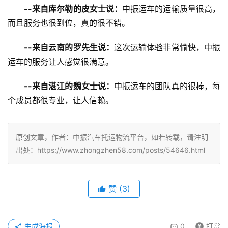
--来自库尔勒的皮女士说：
中振运车的运输质量很高，
而且服务也很到位，真的很不错。
--来自云南的罗先生说：
这次运输体验非常愉快，中振
运车的服务让人感觉很满意。
--来自湛江的魏女士说：
中振运车的团队真的很棒，每
个成员都很专业，让人信赖。
原创文章，作者：中振汽车托运物流平台，如若转载，请注明
出处：https://www.zhongzhen58.com/posts/54646.html
赞
(
3
)
生成海报
0
打赏