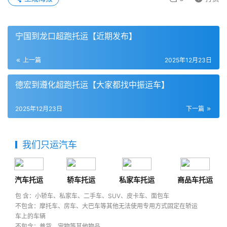
宁国到龙口超跑托运【近期发布】
上一篇
2025年12月23日
德宏到遵化超跑托运【大家都找中振运车】
2025年12月23日
下一篇
我们只运汽车
汽车托运
轿车托运
私家车托运
商品车托运
包 含：小轿车、私家车、二手车、SUV、皮卡车、面包车
不包含：摩托车、房车、大巴车等其他无法使用专用方式固定在轿运
车上的车辆
不包含：普货、宠物等其他物品