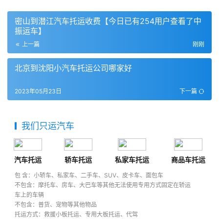
密山到潜江汽车托运收费【今日已有254用户查看了中
振运车】
上一篇
刚刚
北京到沈阳小汽车托运公司哪家好
2023年05月23日
下一篇
我们只运汽车
汽车托运
轿车托运
私家车托运
商品车托运
包 含：小轿车、私家车、二手车、SUV、皮卡车、面包车
不包含：摩托车、房车、大巴车等其他无法使用专用方式固定在轿运
车上的车辆
不包含：普货、宠物等其他物品
托运方式：救援小板托运、专用大板托运、代驾