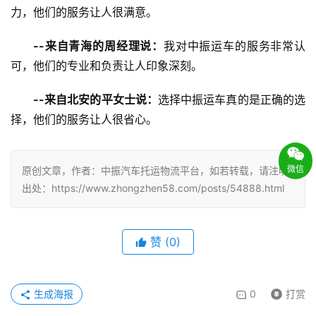
力，他们的服务让人很满意。
--来自青海的周经理说：
我对中振运车的服务非常认
可，他们的专业和负责让人印象深刻。
--来自北安的平女士说：
选择中振运车真的是正确的选
择，他们的服务让人很省心。
微信
原创文章，作者：中振汽车托运物流平台，如若转载，请注明
出处：https://www.zhongzhen58.com/posts/54888.html
赞
(
0
)
生成海报
0
打赏