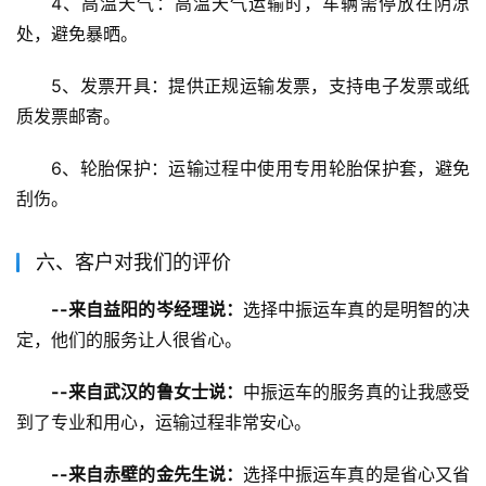
4、高温天气：高温天气运输时，车辆需停放在阴凉
处，避免暴晒。
5、发票开具：提供正规运输发票，支持电子发票或纸
质发票邮寄。
6、轮胎保护：运输过程中使用专用轮胎保护套，避免
刮伤。
六、客户对我们的评价
--来自益阳的岑经理说：
选择中振运车真的是明智的决
定，他们的服务让人很省心。
--来自武汉的鲁女士说：
中振运车的服务真的让我感受
到了专业和用心，运输过程非常安心。
--来自赤壁的金先生说：
选择中振运车真的是省心又省