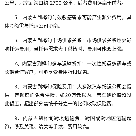
公里，北京到海口约 2700 公里，后者费用远高于前者。
5、内蒙古到桦甸时效敏感需求可能产生额外费用，具
体金额需与托运公司协商。
6、内蒙古到桦甸市场供求关系：市场供求关系也会影
响托运费用，当托运需求大于供给时，费用可能会上涨。
7、内蒙古到桦甸多车运输折扣：一次性托运多辆车或
长期合作客户，可能享受费用折扣优惠。
8、内蒙古到桦甸保险费用：大多数汽车托运公司会提
供一定额度的免费保险，如20万元以内。若车辆价值超过
此额度，超出部分需按千分之一的比例收取保险费。
9、内蒙古到桦甸跨境运输费：跨国或跨地区运输超
跑，涉及关税、清关等手续，费用较高。