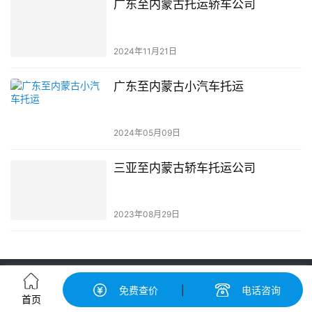
广东至内蒙古托运轿车公司
2024年11月21日
广东至内蒙古小汽车托运
2024年05月09日
三亚至内蒙古轿车托运公司
2023年08月29日
轿车托运-汽车托运价格|收费标准查询-中振汽车托运物流平台
免费查价
|
电话咨询
粤ICP备19056193号-3
© 广州中振物流有限公司 版权所有
首页