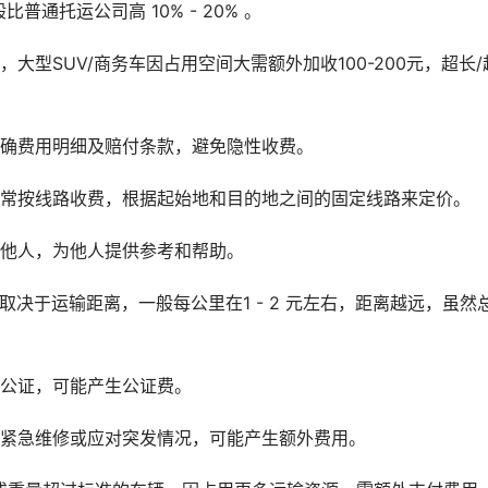
通托运公司高 10% - 20% 。
大型SUV/商务车因占用空间大需额外加收100-200元，超长/
明确费用明细及赔付条款，避免隐性收费。
通常按线路收费，根据起始地和目的地之间的固定线路来定价。
给他人，为他人提供参考和帮助。
决于运输距离，一般每公里在1 - 2 元左右，距离越远，虽然
需公证，可能产生公证费。
需紧急维修或应对突发情况，可能产生额外费用。