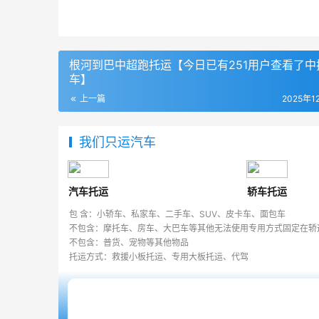
根河到巴中超跑托运【今日已有251用户查看了中
车】
上一篇
2025年1
我们只运汽车
汽车托运
轿车托运
包 含：小轿车、私家车、二手车、SUV、皮卡车、面包车
不包含：摩托车、房车、大巴车等其他无法使用专用方式固定在轿
不包含：普货、宠物等其他物品
托运方式：救援小板托运、专用大板托运、代驾