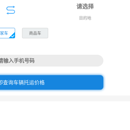
目的地
家车
商品车
即查询车辆托运价格