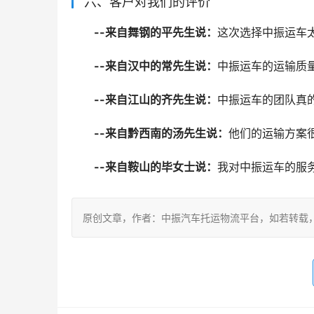
六、客户对我们的评价
--来自舞钢的平先生说：
这次选择中振运车
--来自汉中的常先生说：
中振运车的运输质
--来自江山的齐先生说：
中振运车的团队真
--来自黔西南的汤先生说：
他们的运输方案
--来自鞍山的毕女士说：
我对中振运车的服
原创文章，作者：中振汽车托运物流平台，如若转载，请注明出处：ht