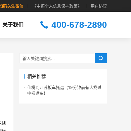
扫码关注微信
《中振个人信息保护政策》
用户协议
400-678-2890
关于我们
相关推荐
仙桃到江苏板车托运【19分钟前有人找过
中振运车】
术团