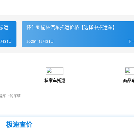
振运
怀仁到榆林汽车托运价格【选择中振运车】
2月31日
2025年12月31日
下
私家车托运
商品
运车上的车辆
极速查价