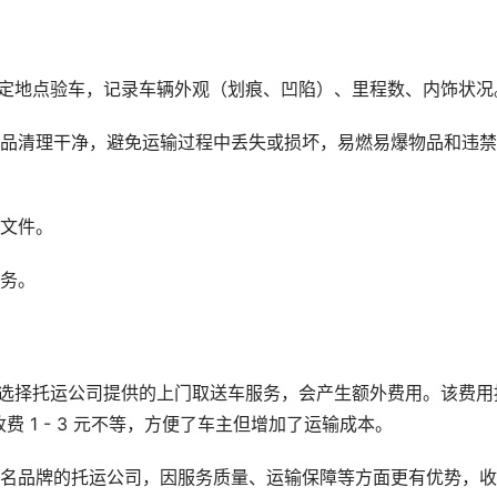
指定地点验车，记录车辆外观（划痕、凹陷）、里程数、内饰状况
物品清理干净，避免运输过程中丢失或损坏，易燃易爆物品和违
议文件。
服务。
主选择托运公司提供的上门取送车服务，会产生额外费用。该费用
 1 - 3 元不等，方便了车主但增加了运输成本。
知名品牌的托运公司，因服务质量、运输保障等方面更有优势，