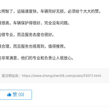
太明智了，运输速度快，车辆完好无损，必须给个大大的赞。
量很高，车辆保护得很好，完全没有问题。
的很专业，而且服务态度也很好。
很合理，而且服务也很周到，值得推荐。
务非常满意，他们的专业和负责让人很放心。
tps://www.zhongzhen58.com/posts/55011.html
赞
(
0
)