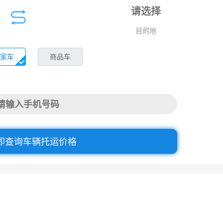
目的地
家车
商品车
即查询车辆托运价格