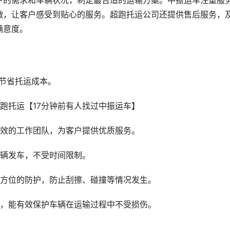
户的需求和车辆状况，制定最合适的运输方案。中振运车注重服
微，让客户感受到贴心的服务。超跑托运公司还提供售后服务，
满意度。
节省托运成本。
高效的工作团队，为客户提供优质服务。
车辆发车，不受时间限制。
全方位的防护，防止刮擦、碰撞等情况发生。
车，能有效保护车辆在运输过程中不受损伤。