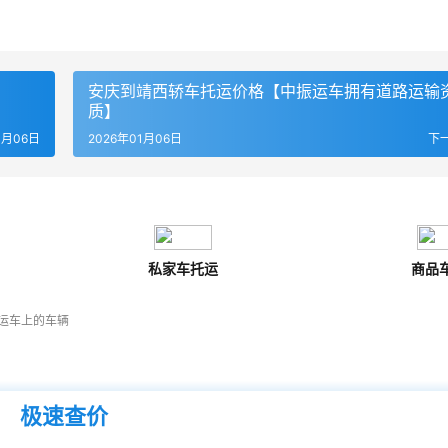
安庆到靖西轿车托运价格【中振运车拥有道路运输
质】
1月06日
2026年01月06日
下
私家车托运
商品
运车上的车辆
极速查价