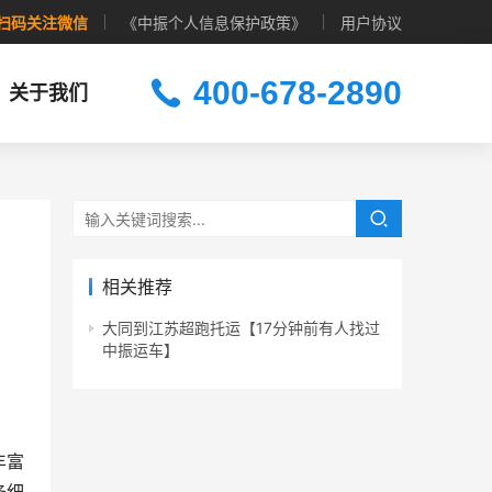
扫码关注微信
《中振个人信息保护政策》
用户协议
400-678-2890
关于我们
相关推荐
大同到江苏超跑托运【17分钟前有人找过
中振运车】
丰富