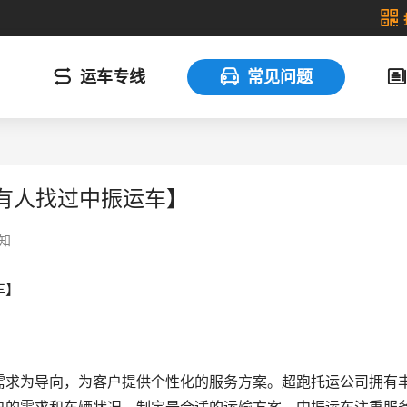
运车专线
常见问题
有人找过中振运车】
知
车】
需求为导向，为客户提供个性化的服务方案。超跑托运公司拥有