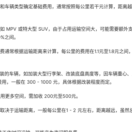
离和车辆类型确定基础费用，通常按照每公里若干元计算，距离
 MPV 或特大型 SUV，由于占用运输空间大，可能需要额外
0%之间。
通常根据运输距离来计算，每公里的费用在1.1元至1.8元之间
改装的车辆，如加装大型行李架、改装底盘高度等，因车辆重心、
一般在 300 - 1000 元，具体根据改装程度而定。
用更多空间，需加收 200元至500元。
决于运输距离，一般每公里在1 - 2 元左右，距离越远，虽然