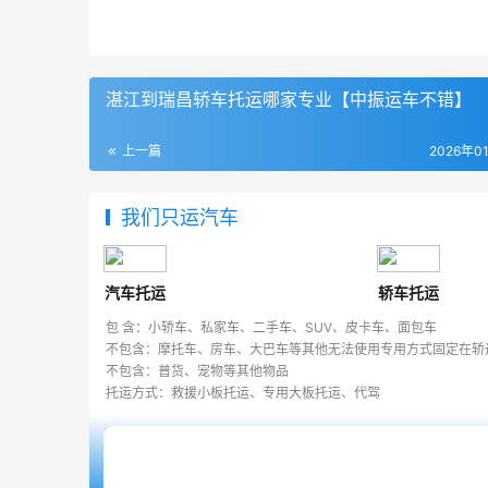
湛江到瑞昌轿车托运哪家专业【中振运车不错】
上一篇
2026年0
我们只运汽车
汽车托运
轿车托运
包 含：小轿车、私家车、二手车、SUV、皮卡车、面包车
不包含：摩托车、房车、大巴车等其他无法使用专用方式固定在轿
不包含：普货、宠物等其他物品
托运方式：救援小板托运、专用大板托运、代驾