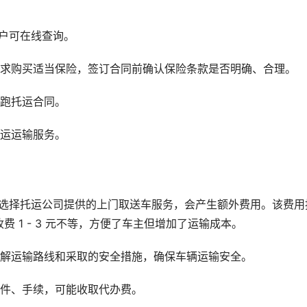
客户可在线查询。
需求购买适当保险，签订合同前确认保险条款是否明确、合理。
超跑托运合同。
托运运输服务。
主选择托运公司提供的上门取送车服务，会产生额外费用。该费用
 1 - 3 元不等，方便了车主但增加了运输成本。
了解运输路线和采取的安全措施，确保车辆运输安全。
文件、手续，可能收取代办费。