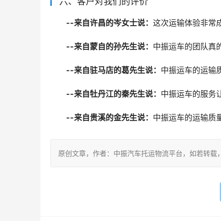
六、客户对我们的评价
--来自许昌的岑女士说：
这次运输体验非常
--来自蒙自的孙先生说：
中振运车的团队真
--来自驻马店的葛先生说：
中振运车的运输
--来自牡丹江的秦先生说：
中振运车的服务
--来自贵溪的金先生说：
中振运车的运输质
原创文章，作者：中振汽车托运物流平台，如若转载，请注明出处：ht