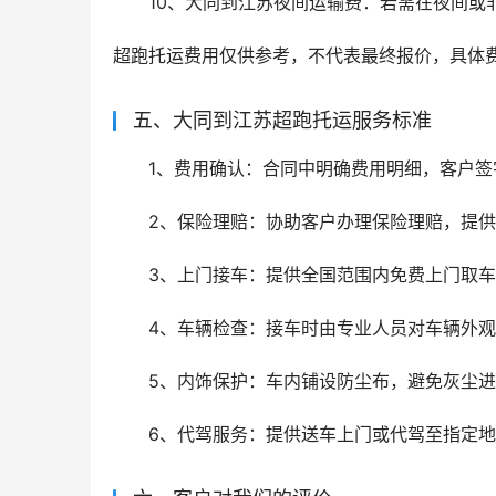
10、大同到江苏夜间运输费：若需在夜间或
超跑托运费用仅供参考，不代表最终报价，具体
五、大同到江苏超跑托运服务标准
1、费用确认：合同中明确费用明细，客户
2、保险理赔：协助客户办理保险理赔，提
3、上门接车：提供全国范围内免费上门取车
4、车辆检查：接车时由专业人员对车辆外
5、内饰保护：车内铺设防尘布，避免灰尘
6、代驾服务：提供送车上门或代驾至指定