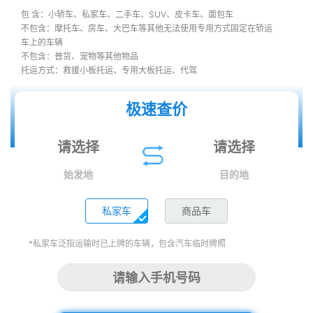
包 含：小轿车、私家车、二手车、SUV、皮卡车、面包车
不包含：摩托车、房车、大巴车等其他无法使用专用方式固定在轿运
车上的车辆
不包含：普货、宠物等其他物品
托运方式：救援小板托运、专用大板托运、代驾
极速查价
始发地
目的地
私家车
商品车
*私家车泛指运输时已上牌的车辆，包含汽车临时牌照