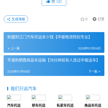
赞
(
2
)
生成海报
0
打赏
新疆到江门汽车托运多少钱【中振物流特别专业】
上一篇
2026年01月06日
平湖到栖霞商品车运输【18分钟前有人找过中振运车】
2026年01月06日
下一篇
我们只运汽车
汽车托运
轿车托运
私家车托运
商品车托运