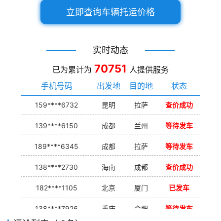
立即查询车辆托运价格
实时动态
70751
已为累计为
人提供服务
手机号码
出发地
目的地
状态
159****6732
昆明
拉萨
查价成功
139****6150
成都
兰州
等待发车
189****6345
成都
拉萨
等待发车
138****2730
海南
成都
查价成功
182****1105
北京
厦门
已发车
138****7926
重庆
合肥
等待发车