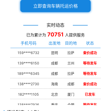
立即查询车辆托运价格
实时动态
70751
已为累计为
人提供服务
手机号码
出发地
目的地
状态
159****6732
昆明
拉萨
查价成功
139****6150
成都
兰州
等待发车
189****6345
成都
拉萨
等待发车
138****2730
海南
成都
查价成功
182****1105
北京
厦门
已发车
138****7926
重庆
合肥
等待发车