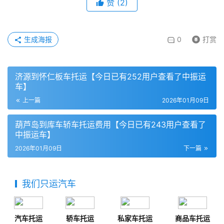
赞
(
2
)
生成海报
0
打赏
济源到怀仁板车托运【今日已有252用户查看了中振运
车】
上一篇
2026年01月09日
葫芦岛到库车轿车托运费用【今日已有243用户查看了
中振运车】
2026年01月09日
下一篇
我们只运汽车
汽车托运
轿车托运
私家车托运
商品车托运