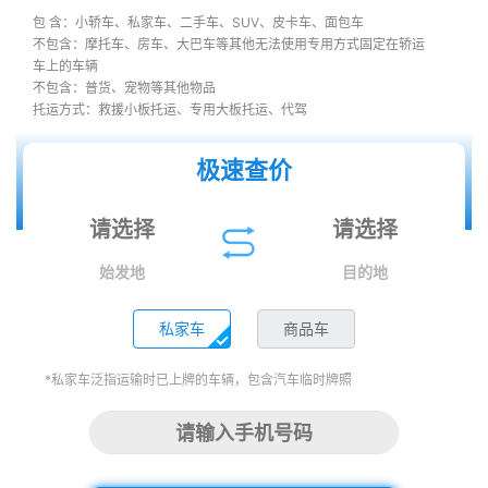
包 含：小轿车、私家车、二手车、SUV、皮卡车、面包车
不包含：摩托车、房车、大巴车等其他无法使用专用方式固定在轿运
车上的车辆
不包含：普货、宠物等其他物品
托运方式：救援小板托运、专用大板托运、代驾
极速查价
始发地
目的地
私家车
商品车
*私家车泛指运输时已上牌的车辆，包含汽车临时牌照