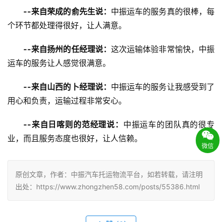
--来自荣成的俞先生说：
中振运车的服务真的很棒，每
个环节都处理得很好，让人满意。
--来自扬州的任经理说：
这次运输体验非常愉快，中振
运车的服务让人感觉很满意。
--来自山西的卜经理说：
中振运车的服务让我感受到了
用心和负责，运输过程非常安心。
--来自日喀则的范经理说：
中振运车的团队真的很专
业，而且服务态度也很好，让人信赖。
微信
原创文章，作者：中振汽车托运物流平台，如若转载，请注明
出处：https://www.zhongzhen58.com/posts/55386.html