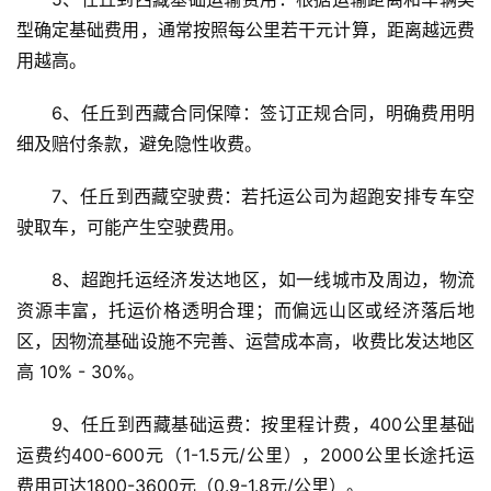
型确定基础费用，通常按照每公里若干元计算，距离越远费
用越高。
6、任丘到西藏合同保障：签订正规合同，明确费用明
细及赔付条款，避免隐性收费。
7、任丘到西藏空驶费：若托运公司为超跑安排专车空
驶取车，可能产生空驶费用。
8、超跑托运经济发达地区，如一线城市及周边，物流
资源丰富，托运价格透明合理；而偏远山区或经济落后地
区，因物流基础设施不完善、运营成本高，收费比发达地区
高 10% - 30%。
9、任丘到西藏基础运费：按里程计费，400公里基础
运费约400-600元（1-1.5元/公里），2000公里长途托运
费用可达1800-3600元（0.9-1.8元/公里）。