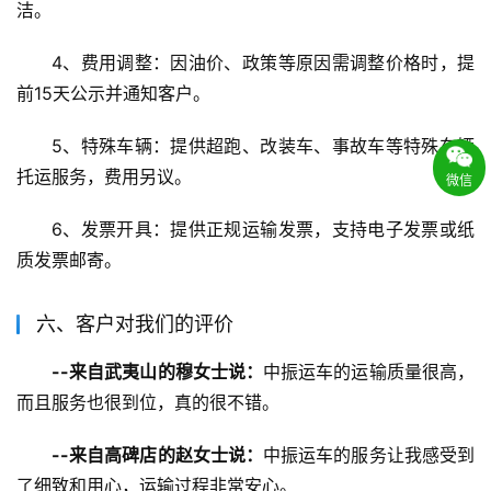
洁。
4、费用调整：因油价、政策等原因需调整价格时，提
前15天公示并通知客户。
5、特殊车辆：提供超跑、改装车、事故车等特殊车辆
托运服务，费用另议。
微信
6、发票开具：提供正规运输发票，支持电子发票或纸
质发票邮寄。
六、客户对我们的评价
--来自武夷山的穆女士说：
中振运车的运输质量很高，
而且服务也很到位，真的很不错。
--来自高碑店的赵女士说：
中振运车的服务让我感受到
了细致和用心，运输过程非常安心。