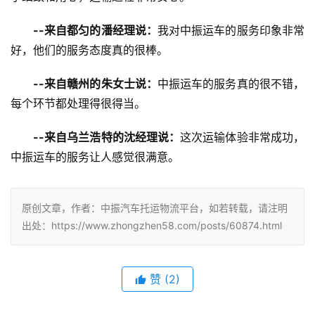
--来自都匀的潘经理说：
我对中振运车的服务印象非常
好，他们的服务态度真的很棒。
--来自赣州的朱女士说：
中振运车的服务真的很不错，
每个环节都处理得很得当。
--来自乌兰浩特的沈经理说：
这次运输体验非常成功，
中振运车的服务让人感觉很满意。
原创文章，作者：中振汽车托运物流平台，如若转载，请注明
出处：https://www.zhongzhen58.com/posts/60874.html
赞
(
2
)