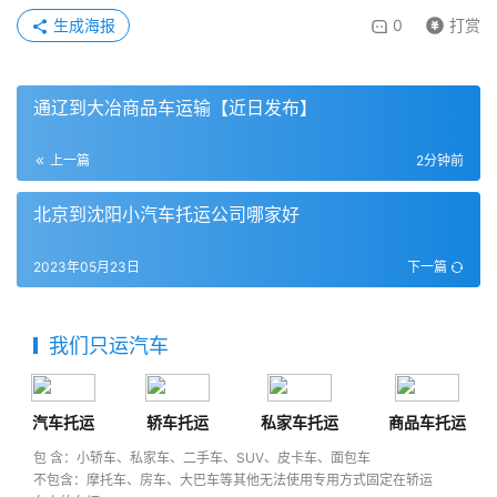
生成海报
0
打赏
通辽到大冶商品车运输【近日发布】
上一篇
2分钟前
北京到沈阳小汽车托运公司哪家好
2023年05月23日
下一篇
我们只运汽车
汽车托运
轿车托运
私家车托运
商品车托运
包 含：小轿车、私家车、二手车、SUV、皮卡车、面包车
不包含：摩托车、房车、大巴车等其他无法使用专用方式固定在轿运