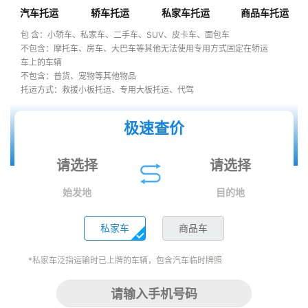
汽车托运
轿车托运
私家车托运
商品车托运
包 含：小轿车、私家车、二手车、SUV、皮卡车、面包车
不包含：摩托车、房车、大巴车等其他无法使用专用方式固定在轿运
车上的车辆
不包含：普货、宠物等其他物品
托运方式：救援小板托运、专用大板托运、代驾
极速查价
始发地
目的地
私家车
商品车
*私家车泛指运输时已上牌的车辆，包含汽车临时牌照