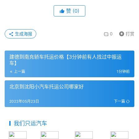
赞
(
0
)
生成海报
0
打赏
建德到南充轿车托运价格【3分钟前有人找过中振运
车】
上一篇
1分钟前
北京到沈阳小汽车托运公司哪家好
2023年05月23日
下一篇
我们只运汽车