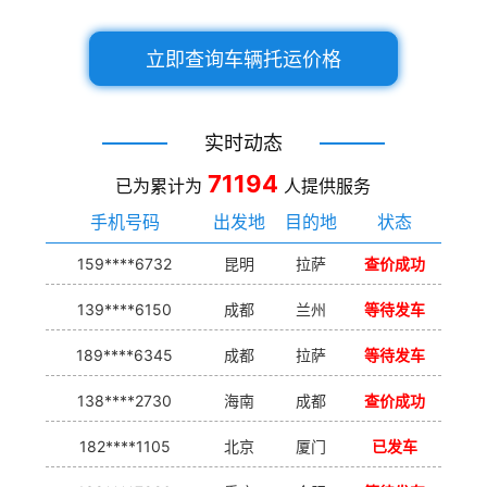
立即查询车辆托运价格
实时动态
71194
已为累计为
人提供服务
手机号码
出发地
目的地
状态
159****6732
昆明
拉萨
查价成功
139****6150
成都
兰州
等待发车
189****6345
成都
拉萨
等待发车
138****2730
海南
成都
查价成功
182****1105
北京
厦门
已发车