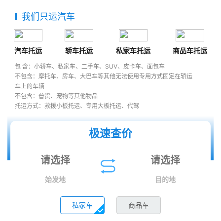
我们只运汽车
汽车托运
轿车托运
私家车托运
商品车托运
包 含：小轿车、私家车、二手车、SUV、皮卡车、面包车
不包含：摩托车、房车、大巴车等其他无法使用专用方式固定在轿运
车上的车辆
不包含：普货、宠物等其他物品
托运方式：救援小板托运、专用大板托运、代驾
极速查价
始发地
目的地
私家车
商品车