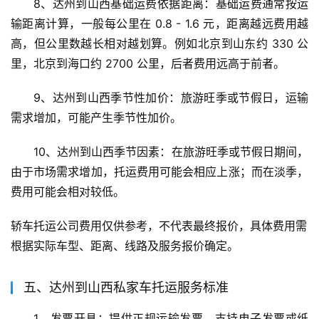
8、达州到山西基础运费依据距离：基础运费通常按运
输距离计算，一般每公里在 0.8 - 1.6 元，距离越远费用越
高，但公里数越长相对越划算。例如北京到山东约 330 公
里，北京到海口约 2700 公里，后者费用远高于前者。
9、达州到山西季节性加价：旅游旺季或节假日，运输
需求增加，可能产生季节性加价。
10、达州到山西季节因素：在旅游旺季或节假日期间，
由于市场需求增加，托运费用可能会相应上涨；而在淡季，
费用可能会相对较低。
轿车托运公司费用仅供参考，不代表最终报价，具体费用需
根据实际车型、距离、线路及服务报价确定。
五、达州到山西私家车托运服务标准
1、发票开具：提供正规运输发票，支持电子发票或纸