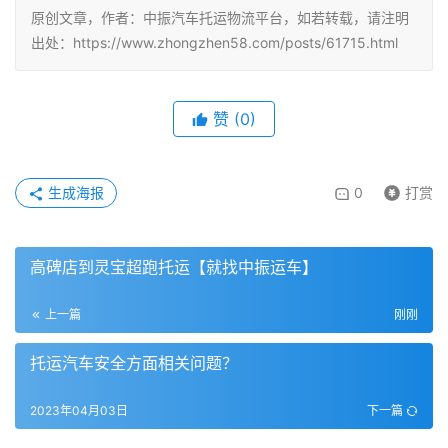
原创文章，作者：中振汽车托运物流平台，如若转载，请注明
出处：https://www.zhongzhen58.com/posts/61715.html
赞
(
0
)
生成海报
0
打赏
高碑店到灵宝超跑托运【就找中振运车】
上一篇
刚刚
托运汽车安全方面相关问题？
2023年04月03日
下一篇