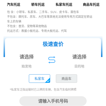
汽车托运
轿车托运
私家车托运
商品车托运
包 含：小轿车、私家车、二手车、SUV、皮卡车、面包车
不包含：摩托车、房车、大巴车等其他无法使用专用方式固定在轿运
车上的车辆
不包含：普货、宠物等其他物品
托运方式：救援小板托运、专用大板托运、代驾
极速查价
始发地
目的地
私家车
商品车
*私家车泛指运输时已上牌的车辆，包含汽车临时牌照