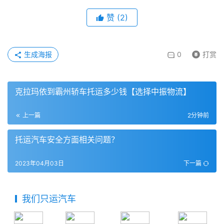
赞
(
2
)
生成海报
0
打赏
克拉玛依到霸州轿车托运多少钱【选择中振物流】
上一篇
2分钟前
托运汽车安全方面相关问题？
2023年04月03日
下一篇
我们只运汽车