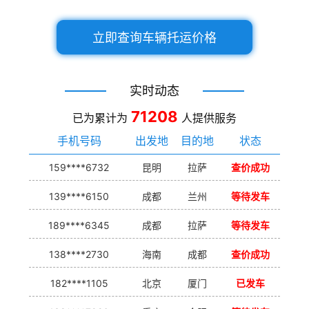
立即查询车辆托运价格
实时动态
71208
已为累计为
人提供服务
手机号码
出发地
目的地
状态
159****6732
昆明
拉萨
查价成功
139****6150
成都
兰州
等待发车
189****6345
成都
拉萨
等待发车
138****2730
海南
成都
查价成功
182****1105
北京
厦门
已发车