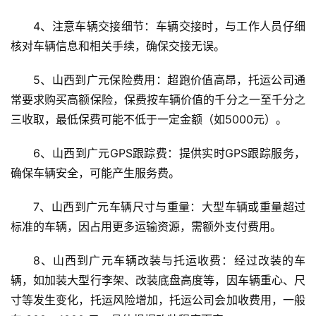
4、注意车辆交接细节：车辆交接时，与工作人员仔细
核对车辆信息和相关手续，确保交接无误。
5、山西到广元保险费用：超跑价值高昂，托运公司通
常要求购买高额保险，保费按车辆价值的千分之一至千分之
三收取，最低保费可能不低于一定金额（如5000元）。
6、山西到广元GPS跟踪费：提供实时GPS跟踪服务，
确保车辆安全，可能产生服务费。
7、山西到广元车辆尺寸与重量：大型车辆或重量超过
标准的车辆，因占用更多运输资源，需额外支付费用。
8、山西到广元车辆改装与托运收费：经过改装的车
辆，如加装大型行李架、改装底盘高度等，因车辆重心、尺
寸等发生变化，托运风险增加，托运公司会加收费用，一般