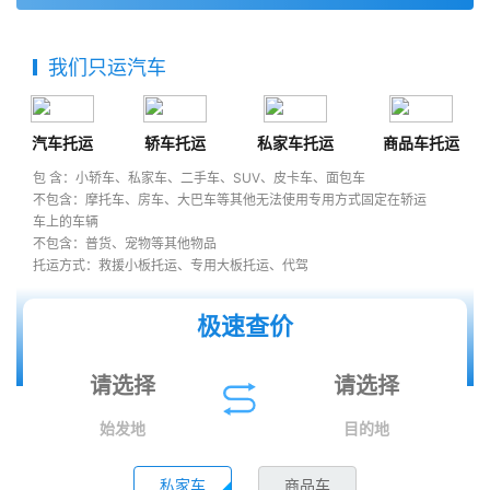
我们只运汽车
汽车托运
轿车托运
私家车托运
商品车托运
包 含：小轿车、私家车、二手车、SUV、皮卡车、面包车
不包含：摩托车、房车、大巴车等其他无法使用专用方式固定在轿运
车上的车辆
不包含：普货、宠物等其他物品
托运方式：救援小板托运、专用大板托运、代驾
极速查价
始发地
目的地
私家车
商品车