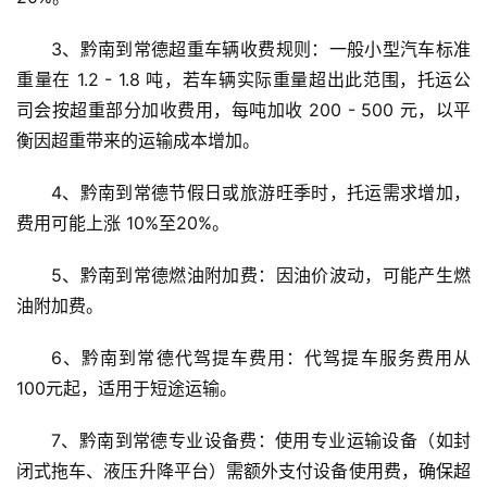
3、黔南到常德超重车辆收费规则：一般小型汽车标准
重量在 1.2 - 1.8 吨，若车辆实际重量超出此范围，托运公
司会按超重部分加收费用，每吨加收 200 - 500 元，以平
衡因超重带来的运输成本增加。
4、黔南到常德节假日或旅游旺季时，托运需求增加，
费用可能上涨 10%至20%。
5、黔南到常德燃油附加费：因油价波动，可能产生燃
油附加费。
6、黔南到常德代驾提车费用：代驾提车服务费用从
100元起，适用于短途运输。
7、黔南到常德专业设备费：使用专业运输设备（如封
闭式拖车、液压升降平台）需额外支付设备使用费，确保超