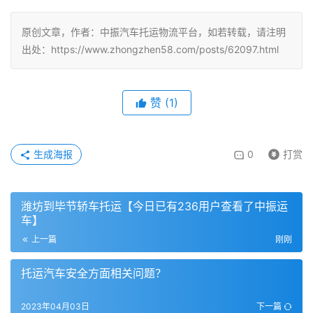
原创文章，作者：中振汽车托运物流平台，如若转载，请注明
出处：https://www.zhongzhen58.com/posts/62097.html
赞
(
1
)
生成海报
0
打赏
潍坊到毕节轿车托运【今日已有236用户查看了中振运
车】
上一篇
刚刚
托运汽车安全方面相关问题？
2023年04月03日
下一篇