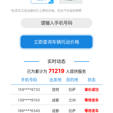
*私家车泛指运输时已上牌的车辆，包含汽车临时牌照
立即查询车辆托运价格
实时动态
71219
已为累计为
人提供服务
手机号码
出发地
目的地
状态
159****6732
昆明
拉萨
查价成功
139****6150
成都
兰州
等待发车
189****6345
成都
拉萨
等待发车