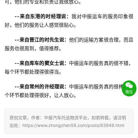
可，他们的专业和负责让我很放心。
--来自东港的时经理说：
我对中振运车的服务印象很
好，他们的服务让人感觉很贴心。
--来自晋江的时先生说：
他们的运输方案很合理，而且
服务也很周到，值得推荐。
--来自库车的窦女士说：
中振运车的服务真的很不错，
每个环节都处理得很得当。
--来自常州的许经理说：
中振运车的服务真的很棒，每
微信
个环节都处理得很好，让人放心。
原创文章，作者：中振汽车托运物流平台，如若转载，请注明
出处：https://www.zhongzhen58.com/posts/63949.html