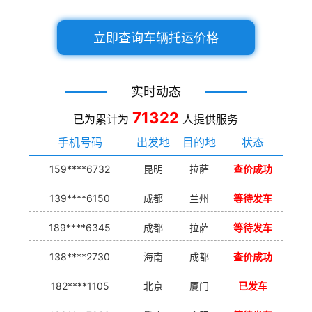
立即查询车辆托运价格
实时动态
71322
已为累计为
人提供服务
手机号码
出发地
目的地
状态
159****6732
昆明
拉萨
查价成功
139****6150
成都
兰州
等待发车
189****6345
成都
拉萨
等待发车
138****2730
海南
成都
查价成功
182****1105
北京
厦门
已发车