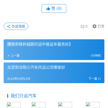
赞
(
0
)
生成海报
0
打赏
醴陵到铁岭超跑托运中振运车服务好】
上一篇
1分钟前
北京到沈阳小汽车托运公司哪家好
2023年05月23日
下一篇
我们只运汽车