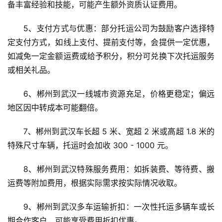
备丰富经验和技能，可能产生额外资质认证费用。
5、支付方式与优惠：部分托运公司为鼓励客户选择特
定支付方式，如线上支付、提前支付等，会提供一定优惠，
如减免一定金额运费或给予积分，积分可兑换下次托运服务
或相关礼品。
6、郴州到武汉一线城市资源充足，价格更稳定；偏远
地区因中转成本可能翻倍。
7、郴州到武汉车长超 5 米、宽超 2 米或高超 1.8 米的
特殊尺寸车辆，托运时会加收 300 - 1000 元。
8、郴州到武汉特殊服务费用：如拆装费、等待费、搬
运费等附加费用，根据实际需求按实际情况收取。
9、郴州到武汉多车运输折扣：一次性托运多辆车或长
期合作客户，可能享受费用折扣优惠。