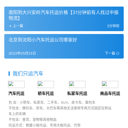
南阳到大兴安岭汽车托运价格【31分钟前有人找过中振
物流】
上一篇
2分钟前
北京到沈阳小汽车托运公司哪家好
2023年05月23日
下一篇
我们只运汽车
汽车托运
轿车托运
私家车托运
商品车托运
包 含：小轿车、私家车、二手车、SUV、皮卡车、面包车
不包含：摩托车、房车、大巴车等其他无法使用专用方式固定在轿运
车上的车辆
不包含：普货、宠物等其他物品
托运方式：救援小板托运、专用大板托运、代驾