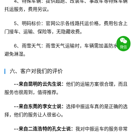
4、特殊车辆：提供超跑、改装车、事故车等特殊车辆
托运服务，费用另议。
5、明码标价：官网公示各线路托运价格，费用包含上
门接车、运输、保险等，无隐藏收费。
6、雨雪天气：雨雪天气运输时，车辆需加盖防水布，
微信
避免淋湿。
六、客户对我们的评价
--来自昆明的云先生说：
他们的运输方案很合理，而且
服务也很周到，值得推荐。
--来自东莞的李女士说：
选择中振运车真的是正确的选
择，他们的服务让人很省心。
--来自二连浩特的孔女士说：
我对中振运车的服务非常