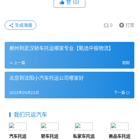
赞
(
0
)
生成海报
0
打赏
郴州到武汉轿车托运哪家专业【甄选中振物流】
上一篇
刚刚
北京到沈阳小汽车托运公司哪家好
2023年05月23日
下一篇
我们只运汽车
汽车托运
轿车托运
私家车托运
商品车托运