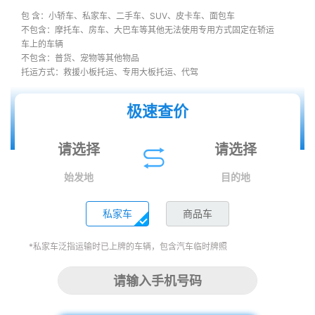
包 含：小轿车、私家车、二手车、SUV、皮卡车、面包车
不包含：摩托车、房车、大巴车等其他无法使用专用方式固定在轿运
车上的车辆
不包含：普货、宠物等其他物品
托运方式：救援小板托运、专用大板托运、代驾
极速查价
始发地
目的地
私家车
商品车
*私家车泛指运输时已上牌的车辆，包含汽车临时牌照