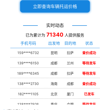
立即查询车辆托运价格
实时动态
71340
已为累计为
人提供服务
手机号码
出发地
目的地
状态
159****6732
昆明
拉萨
查价成功
139****6150
成都
兰州
等待发车
189****6345
成都
拉萨
等待发车
138****2730
海南
成都
查价成功
182****1105
北京
厦门
已发车
138****7926
重庆
合肥
等待发车