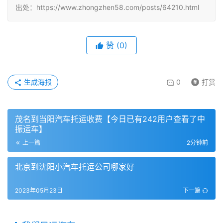
出处：https://www.zhongzhen58.com/posts/64210.html
赞
(
0
)
生成海报
0
打赏
茂名到当阳汽车托运收费【今日已有242用户查看了中
振运车】
上一篇
2分钟前
北京到沈阳小汽车托运公司哪家好
2023年05月23日
下一篇