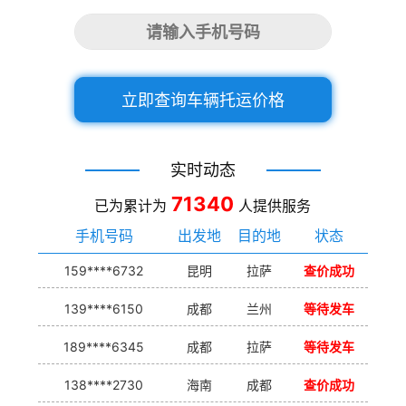
立即查询车辆托运价格
实时动态
71340
已为累计为
人提供服务
手机号码
出发地
目的地
状态
159****6732
昆明
拉萨
查价成功
139****6150
成都
兰州
等待发车
189****6345
成都
拉萨
等待发车
138****2730
海南
成都
查价成功