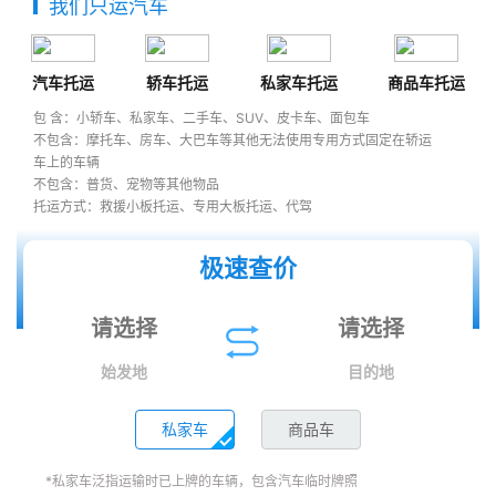
我们只运汽车
汽车托运
轿车托运
私家车托运
商品车托运
包 含：小轿车、私家车、二手车、SUV、皮卡车、面包车
不包含：摩托车、房车、大巴车等其他无法使用专用方式固定在轿运
车上的车辆
不包含：普货、宠物等其他物品
托运方式：救援小板托运、专用大板托运、代驾
极速查价
始发地
目的地
私家车
商品车
*私家车泛指运输时已上牌的车辆，包含汽车临时牌照