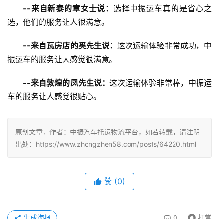
--来自新泰的章女士说：
选择中振运车真的是省心之
选，他们的服务让人很满意。
--来自瓦房店的奚先生说：
这次运输体验非常成功，中
振运车的服务让人感觉很满意。
--来自敦煌的凤先生说：
这次运输体验非常棒，中振运
车的服务让人感觉很贴心。
原创文章，作者：中振汽车托运物流平台，如若转载，请注明
出处：https://www.zhongzhen58.com/posts/64220.html
赞
(
0
)
生成海报
0
打赏