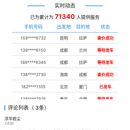
实时动态
71340
已为累计为
人提供服务
手机号码
出发地
目的地
状态
159****6732
昆明
拉萨
查价成功
139****6150
成都
兰州
等待发车
189****6345
成都
拉萨
等待发车
138****2730
海南
成都
查价成功
182****1105
北京
厦门
已发车
138****7926
重庆
合肥
等待发车
评论列表（ 3条）
139****9233
海口
成都
已发出
浮华若尘
132****9952
成都
玉林
已发车
3天前