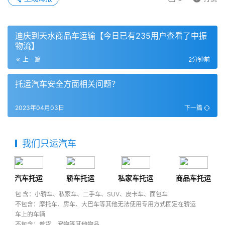
迪庆到天水商品车运输【今日已有235用户查看了中振
物流】
上一篇
2分钟前
托运汽车安全方面相关问题？
2023年04月03日
下一篇
我们只运汽车
汽车托运
轿车托运
私家车托运
商品车托运
包 含：小轿车、私家车、二手车、SUV、皮卡车、面包车
不包含：摩托车、房车、大巴车等其他无法使用专用方式固定在轿运
车上的车辆
不包含：普货、宠物等其他物品