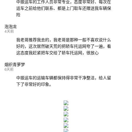
中振运车的工作人员非常专业，态度非常好、每次在
运车之前给他们联系、都是上门取车还赠送我车辆保
险
泡泡龙
4天前
我老哥推荐我去的，我老哥是那种一般不喜欢说什么
好的，这次居然破天荒的把轿车托运网夸了一遍，看
这态度我赶紧把车交给了轿车托运网，很放心
烟织青萝梦
6天前
中振运车的运输车辆都保持得非常干净整洁，给人留
下了非常好的印象。