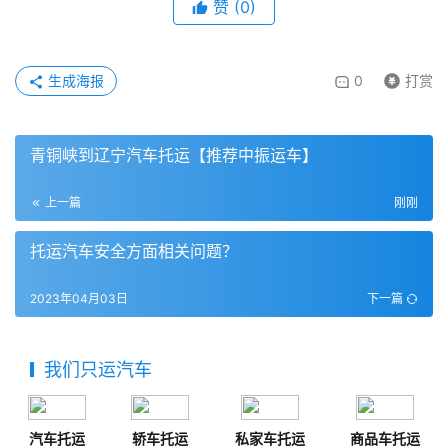
赞
(
0
)
生成海报
0
打赏
青铜峡到辽宁汽车托运【推荐中振运车】
上一篇
刚刚
托运汽车安全方面相关问题？
2023年04月03日
下一篇
我们只运汽车
汽车托运
轿车托运
私家车托运
商品车托运