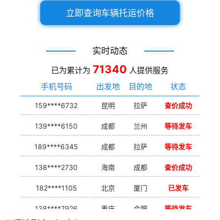
立即查询车辆托运价格
实时动态
71340
已为累计为
人提供服务
手机号码
出发地
目的地
状态
159****6732
昆明
拉萨
查价成功
139****6150
成都
兰州
等待发车
189****6345
成都
拉萨
等待发车
138****2730
海南
成都
查价成功
182****1105
北京
厦门
已发车
138****7926
重庆
合肥
等待发车