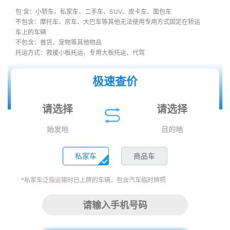
包 含：小轿车、私家车、二手车、SUV、皮卡车、面包车
不包含：摩托车、房车、大巴车等其他无法使用专用方式固定在轿运
车上的车辆
不包含：普货、宠物等其他物品
托运方式：救援小板托运、专用大板托运、代驾
极速查价
始发地
目的地
私家车
商品车
*私家车泛指运输时已上牌的车辆，包含汽车临时牌照