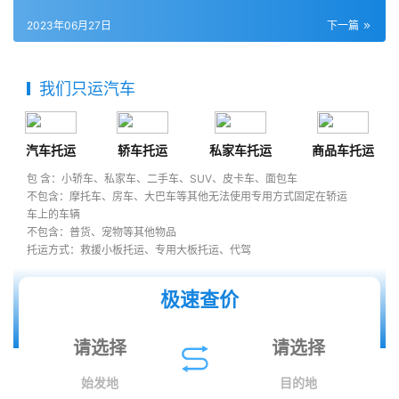
2023年06月27日
下一篇
我们只运汽车
汽车托运
轿车托运
私家车托运
商品车托运
包 含：小轿车、私家车、二手车、SUV、皮卡车、面包车
不包含：摩托车、房车、大巴车等其他无法使用专用方式固定在轿运
车上的车辆
不包含：普货、宠物等其他物品
托运方式：救援小板托运、专用大板托运、代驾
极速查价
始发地
目的地