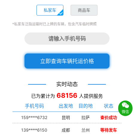
私家车
商品车
*私家车泛指运输时已上牌的车辆，包含汽车临时牌照
立即查询车辆托运价格
实时动态
68156
已为累计为
人提供服务
手机号码
出发地
目的地
状态
微信
159****6732
昆明
拉萨
查价成功
139****6150
成都
兰州
等待发车