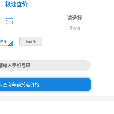
极速查价
目的地
家车
商品车
即查询车辆托运价格