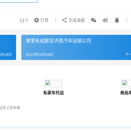
0
打赏
生成海报
哪里有成都至济南汽车运输公司
6月28日
2023年06月28日
下
私家车托运
商品
运车上的车辆