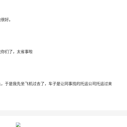
也很好。
找你们了，太省事啦
急，于是我先坐飞机过去了，车子是让同事找的托运公司托运过来