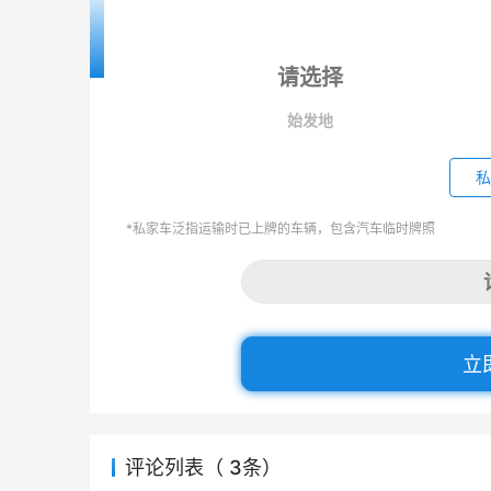
始发地
私
*私家车泛指运输时已上牌的车辆，包含汽车临时牌照
立
评论列表（ 3条）