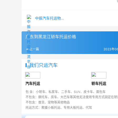
中振汽车托运物流平台
广东到黑龙江轿车托运价格
上一篇
2023年0
我们只运汽车
汽车托运
轿车托运
包 含：小轿车、私家车、二手车、SUV、皮卡车、面包车
不包含：摩托车、房车、大巴车等其他无法使用专用方式固定在轿
不包含：普货、宠物等其他物品
托运方式：救援小板托运、专用大板托运、代驾