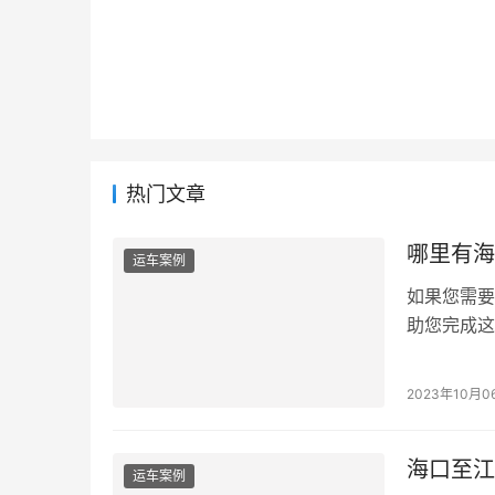
热门文章
哪里有海
运车案例
如果您需要
助您完成这
2023年10月0
海口至江
运车案例