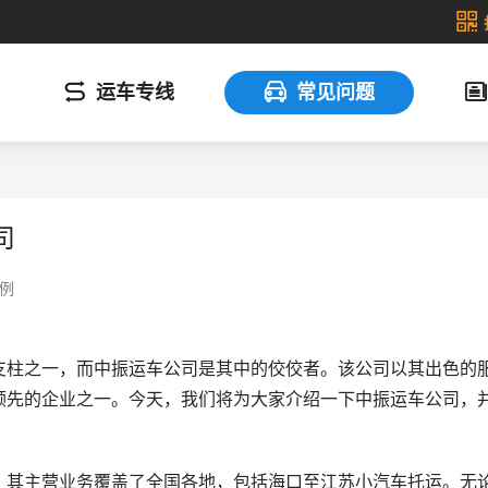
运车专线
常见问题
司
例
支柱之一，而中振运车公司是其中的佼佼者。该公司以其出色的
领先的企业之一。今天，我们将为大家介绍一下中振运车公司，
，其主营业务覆盖了全国各地，包括海口至江苏小汽车托运。无