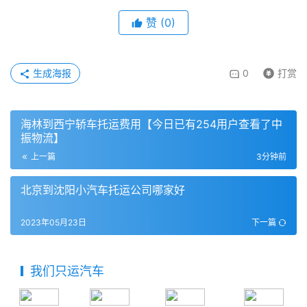
赞
(
0
)
生成海报
0
打赏
海林到西宁轿车托运费用【今日已有254用户查看了中
振物流】
上一篇
3分钟前
北京到沈阳小汽车托运公司哪家好
2023年05月23日
下一篇
我们只运汽车