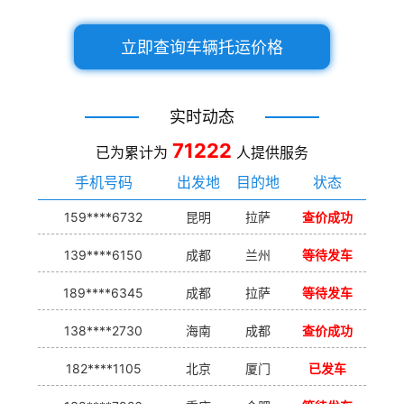
立即查询车辆托运价格
实时动态
71222
已为累计为
人提供服务
手机号码
出发地
目的地
状态
159****6732
昆明
拉萨
查价成功
139****6150
成都
兰州
等待发车
189****6345
成都
拉萨
等待发车
138****2730
海南
成都
查价成功
182****1105
北京
厦门
已发车