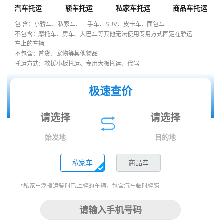
汽车托运
轿车托运
私家车托运
商品车托运
包 含：小轿车、私家车、二手车、SUV、皮卡车、面包车
不包含：摩托车、房车、大巴车等其他无法使用专用方式固定在轿运
车上的车辆
不包含：普货、宠物等其他物品
托运方式：救援小板托运、专用大板托运、代驾
极速查价
始发地
目的地
私家车
商品车
*私家车泛指运输时已上牌的车辆，包含汽车临时牌照